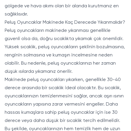
gölgede ve hava akımı olan bir alanda kurutmanız en
sağlıklısıdır.
Peluş Oyuncaklar Makinede Kaç Derecede Yıkanmalıdır?
Peluş oyuncakların makinede yıkanması genellikle
güvenli olsa da, doğru sıcaklıkta yıkamak çok önemlidir.
Yüksek sıcaklık, peluş oyuncakların şeklinin bozulmasına,
renginin solmasına ve kumaşın incelmesine neden
olabilir. Bu nedenle, peluş oyuncaklarınızı her zaman
düşük ısılarda yıkamanız önerilir.
Makinede peluş oyuncakları yıkarken, genellikle 30-40
derece arasında bir sıcaklık ideal olacaktır. Bu sıcaklık,
oyuncaklarınızın temizlenmesini sağlar, ancak aşırı ısının
oyuncakların yapısına zarar vermesini engeller. Daha
hassas kumaşlara sahip peluş oyuncaklar için ise 30
derece veya daha düşük bir sıcaklık tercih edilmelidir.
Bu şekilde, oyuncaklarınızın hem temizlik hem de uzun