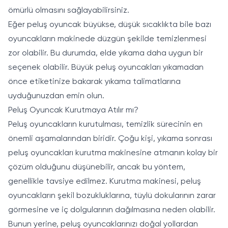
ömürlü olmasını sağlayabilirsiniz.
Eğer peluş oyuncak büyükse, düşük sıcaklıkta bile bazı
oyuncakların makinede düzgün şekilde temizlenmesi
zor olabilir. Bu durumda, elde yıkama daha uygun bir
seçenek olabilir. Büyük peluş oyuncakları yıkamadan
önce etiketinize bakarak yıkama talimatlarına
uyduğunuzdan emin olun.
Peluş Oyuncak Kurutmaya Atılır mı?
Peluş oyuncakların kurutulması, temizlik sürecinin en
önemli aşamalarından biridir. Çoğu kişi, yıkama sonrası
peluş oyuncakları kurutma makinesine atmanın kolay bir
çözüm olduğunu düşünebilir, ancak bu yöntem,
genellikle tavsiye edilmez. Kurutma makinesi, peluş
oyuncakların şekil bozukluklarına, tüylü dokularının zarar
görmesine ve iç dolgularının dağılmasına neden olabilir.
Bunun yerine, peluş oyuncaklarınızı doğal yollardan