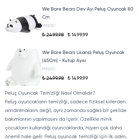
We Bare Bears Dev Ayı Peluş Oyuncak 80
Cm
MINISO
₺ 2499.98
₺ 1499.99
We Bare Bears Lisanslı Peluş Oyuncak
(45Cm) - Kutup Ayısı
MINISO
₺ 2499.98
₺ 1499.99
Peluş Oyuncak Temizliği Nasıl Olmalıdır?
Peluş oyuncakların temizliği, sadece fiziksel kirlerden
arındırılmalarını değil, aynı zamanda sağlıklı bir şekilde
bakımlarının yapılmasını da içerir. Özellikle minik
çocukların kullandığı oyuncaklarda, hijyen çok daha
önemli hale gelir. Peluş oyuncak temizliği için ilk adım,