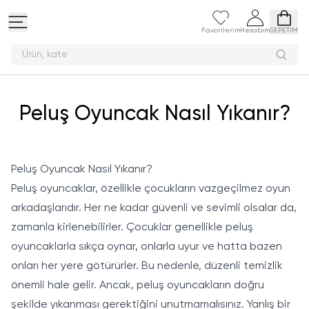
Favorilerim
Hesabım
SEPETİM
Ür
Peluş Oyuncak Nasıl Yıkanır?
Peluş Oyuncak Nasıl Yıkanır?
Peluş oyuncaklar, özellikle çocukların vazgeçilmez oyun
arkadaşlarıdır. Her ne kadar güvenli ve sevimli olsalar da,
zamanla kirlenebilirler. Çocuklar genellikle peluş
oyuncaklarla sıkça oynar, onlarla uyur ve hatta bazen
onları her yere götürürler. Bu nedenle, düzenli temizlik
önemli hale gelir. Ancak, peluş oyuncakların doğru
şekilde yıkanması gerektiğini unutmamalısınız. Yanlış bir