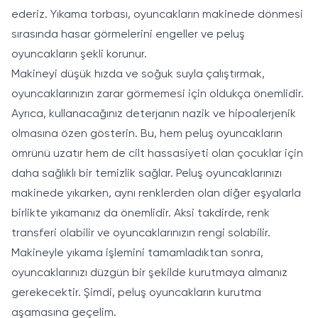
ederiz. Yıkama torbası, oyuncakların makinede dönmesi
sırasında hasar görmelerini engeller ve peluş
oyuncakların şekli korunur.
Makineyi düşük hızda ve soğuk suyla çalıştırmak,
oyuncaklarınızın zarar görmemesi için oldukça önemlidir.
Ayrıca, kullanacağınız deterjanın nazik ve hipoalerjenik
olmasına özen gösterin. Bu, hem peluş oyuncakların
ömrünü uzatır hem de cilt hassasiyeti olan çocuklar için
daha sağlıklı bir temizlik sağlar. Peluş oyuncaklarınızı
makinede yıkarken, aynı renklerden olan diğer eşyalarla
birlikte yıkamanız da önemlidir. Aksi takdirde, renk
transferi olabilir ve oyuncaklarınızın rengi solabilir.
Makineyle yıkama işlemini tamamladıktan sonra,
oyuncaklarınızı düzgün bir şekilde kurutmaya almanız
gerekecektir. Şimdi, peluş oyuncakların kurutma
aşamasına geçelim.