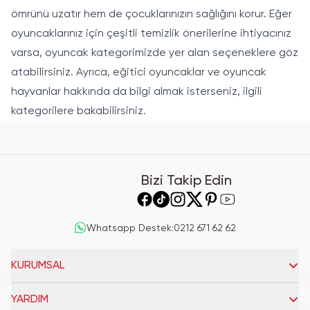
ömrünü uzatır hem de çocuklarınızın sağlığını korur. Eğer
oyuncaklarınız için çeşitli temizlik önerilerine ihtiyacınız
varsa,
oyuncak
kategorimizde yer alan seçeneklere göz
atabilirsiniz. Ayrıca,
eğitici oyuncaklar
ve
oyuncak
hayvan
lar hakkında da bilgi almak isterseniz, ilgili
kategorilere bakabilirsiniz.
Bizi Takip Edin
Whatsapp Destek
:
0212 671 62 62
KURUMSAL
YARDIM