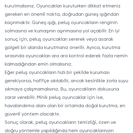
kurutmalısınız. Oyuncakları kuruturken dikkat etmeniz
gereken en önemli nokta, doğrudan güneş ışığından
kaçınmaktır. Güneş ışığı, peluş oyuncakların renginin
solmasına ve kumaşının aşınmasına yol açabilir. En iyi
sonuç için, peluş oyuncakları sererek veya asarak
gölgeli bir alanda kurutmanız önerilir. Ayrıca, kurutma
sırasında oyuncakları ara ara kontrol ederek fazla nemin
kalmadığından emin olmalısınız.
Eğer peluş oyuncakların hızlı bir şekilde kuruması
gerekiyorsa, hafifçe sıkılabilir, ancak kesinlikle zorla suyu
sıkmaya çalışmamalısınız. Bu, oyuncakların dokusuna
zarar verebilir. Minik peluş oyuncaklar için ise,
havalandırma alanı olan bir ortamda doğal kurutma, en
güvenli yöntem olacaktır.
Sonuç olarak, peluş oyuncakların temizliği, özen ve
doğru yöntemle yapıldığında hem oyuncaklarınızın