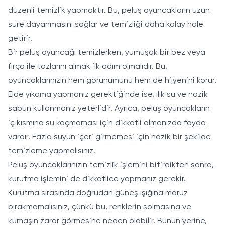
düzenli temizlik yapmaktır. Bu, peluş oyuncakların uzun
süre dayanmasını sağlar ve temizliği daha kolay hale
getirir.
Bir peluş oyuncağı temizlerken, yumuşak bir bez veya
fırça ile tozlarını almak ilk adım olmalıdır. Bu,
oyuncaklarınızın hem görünümünü hem de hijyenini korur.
Elde yıkama yapmanız gerektiğinde ise, ılık su ve nazik
sabun kullanmanız yeterlidir. Ayrıca, peluş oyuncakların
iç kısmına su kaçmaması için dikkatli olmanızda fayda
vardır. Fazla suyun içeri girmemesi için nazik bir şekilde
temizleme yapmalısınız.
Peluş oyuncaklarınızın temizlik işlemini bitirdikten sonra,
kurutma işlemini de dikkatlice yapmanız gerekir.
Kurutma sırasında doğrudan güneş ışığına maruz
bırakmamalısınız, çünkü bu, renklerin solmasına ve
kumaşın zarar görmesine neden olabilir. Bunun yerine,