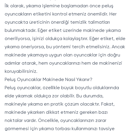
İlk olarak, yıkama işlemine başlamadan önce peluş
oyuncakların etiketini kontrol etmeniz önemlidir. Her
oyuncakta üreticinin önerdiği temizlik talimatları
bulunmaktadır. Eğer etiket üzerinde makinede yıkama
öneriliyorsa, işinizi oldukça kolaylaştırır. Eğer etiket, elde
yıkama öneriyorsa, bu yöntemi tercih etmelisiniz. Ancak
makinede yıkamaya uygun olan oyuncaklar için doğru
adımlar atarak, hem oyuncaklarınızı hem de makinenizi
koruyabilirsiniz.
Peluş Oyuncaklar Makinede Nasıl Yıkanır?
Peluş oyuncaklar, özellikle büyük boyutlu olduklarında
elde yıkamak oldukça zor olabilir. Bu durumda,
makineyle yıkama en pratik çözüm olacaktır. Fakat,
makinede yıkarken dikkat etmeniz gereken bazı
noktalar vardır. Öncelikle, oyuncaklarınızın zarar
görmemesi için yıkama torbası kullanmanızı tavsiye