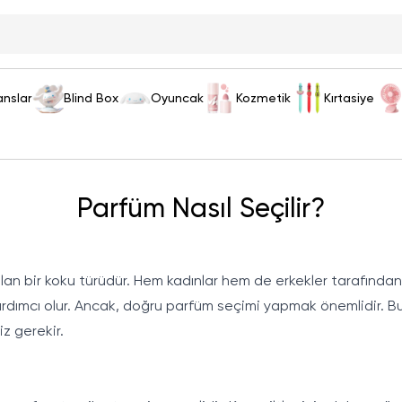
anslar
Blind Box
Oyuncak
Kozmetik
Kırtasiye
Parfüm Nasıl Seçilir?
nılan bir koku türüdür. Hem kadınlar hem de erkekler tarafınd
a yardımcı olur. Ancak, doğru parfüm seçimi yapmak önemlidir. B
z gerekir.