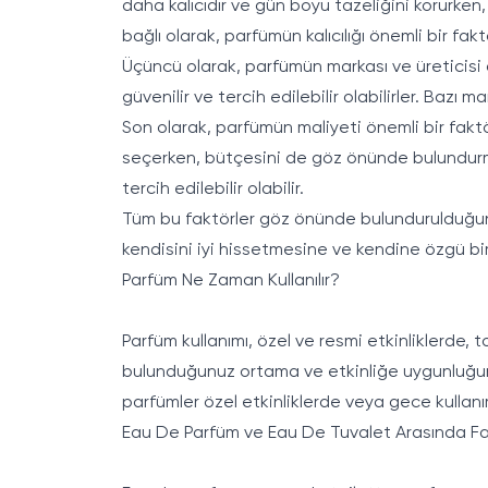
daha kalıcıdır ve gün boyu tazeliğini korurken,
bağlı olarak, parfümün kalıcılığı önemli bir fakt
Üçüncü olarak, parfümün markası ve üreticisi d
güvenilir ve tercih edilebilir olabilirler. Bazı m
Son olarak, parfümün maliyeti önemli bir faktör
seçerken, bütçesini de göz önünde bulundurmal
tercih edilebilir olabilir.
Tüm bu faktörler göz önünde bulundurulduğun
kendisini iyi hissetmesine ve kendine özgü bi
Parfüm Ne Zaman Kullanılır?
Parfüm kullanımı, özel ve resmi etkinliklerde
bulunduğunuz ortama ve etkinliğe uygunluğuna 
parfümler özel etkinliklerde veya gece kullan
Eau De Parfüm ve Eau De Tuvalet Arasında Fa