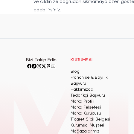
ve cildinize doğrudan sıkmamaya özen gösterm
edebilirsiniz.
Bizi Takip Edin
KURUMSAL
Blog
Franchise & Bayilik
Başvuru
Hakkımızda
Tedarikçi Başvuru
Marka Profili
Marka Felsefesi
Marka Kurucusu
Ticaret Sicil Belgesi
Kurumsal Müşteri
Mağazalarımız