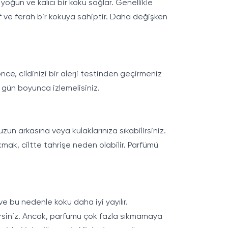
oğun ve kalıcı bir koku sağlar. Genellikle
fif ve ferah bir kokuya sahiptir. Daha değişken
nce, cildinizi bir alerji testinden geçirmeniz
 gün boyunca izlemelisiniz.
zun arkasına veya kulaklarınıza sıkabilirsiniz.
mak, ciltte tahrişe neden olabilir. Parfümü
ve bu nedenle koku daha iyi yayılır.
ilirsiniz. Ancak, parfümü çok fazla sıkmamaya