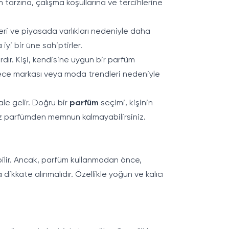
m tarzına, çalışma koşullarına ve tercihlerine
eri ve piyasada varlıkları nedeniyle daha
 iyi bir üne sahiptirler.
rdır. Kişi, kendisine uygun bir parfüm
dece markası veya moda trendleri nedeniyle
e gelir. Doğru bir
parfüm
seçimi, kişinin
ınız parfümden memnun kalmayabilirsiniz.
bilir. Ancak, parfüm kullanmadan önce,
kkate alınmalıdır. Özellikle yoğun ve kalıcı