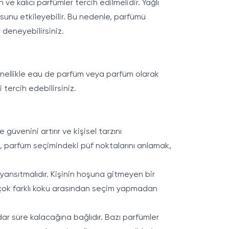
e kalıcı parfümler tercih edilmelidir. Yağlı
usunu etkileyebilir. Bu nedenle, parfümü
deneyebilirsiniz.
genellikle eau de parfüm veya parfüm olarak
 tercih edebilirsiniz.
üvenini artırır ve kişisel tarzını
, parfüm seçimindeki püf noktalarını anlamak,
 yansıtmalıdır. Kişinin hoşuna gitmeyen bir
birçok farklı koku arasından seçim yapmadan
adar süre kalacağına bağlıdır. Bazı parfümler