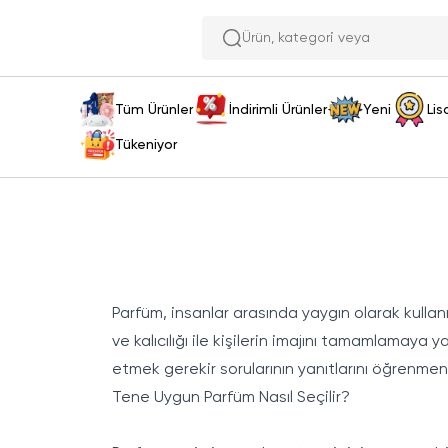
Ürün, katego
Tüm Ürünler
İndirimli Ürünler
Yeni
Lis
Tükeniyor
Parfüm, insanlar arasında yaygın olarak kulla
ve kalıcılığı ile kişilerin imajını tamamlamay
etmek gerekir sorularının yanıtlarını öğrenmeni
Tene Uygun Parfüm Nasıl Seçilir?