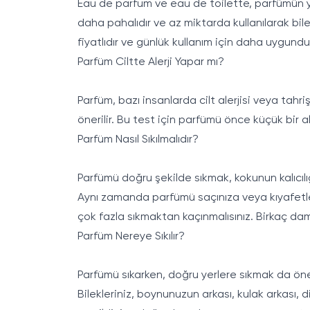
Eau de parfum ve eau de toilette, parfümün yoğ
daha pahalıdır ve az miktarda kullanılarak bile
fiyatlıdır ve günlük kullanım için daha uygundu
Parfüm Ciltte Alerji Yapar mı?
Parfüm, bazı insanlarda cilt alerjisi veya tahr
önerilir. Bu test için parfümü önce küçük bir 
Parfüm Nasıl Sıkılmalıdır?
Parfümü doğru şekilde sıkmak, kokunun kalıcılığ
Aynı zamanda parfümü saçınıza veya kıyafetleri
çok fazla sıkmaktan kaçınmalısınız. Birkaç dam
Parfüm Nereye Sıkılır?
Parfümü sıkarken, doğru yerlere sıkmak da öneml
Bilekleriniz, boynunuzun arkası, kulak arkası, 