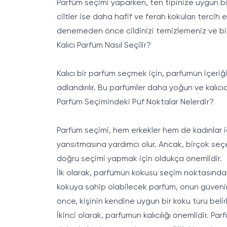
Parfüm seçimi yaparken, ten tipinize uygun bir 
ciltler ise daha hafif ve ferah kokuları terci
denemeden önce cildinizi temizlemeniz ve bir
Kalıcı Parfüm Nasıl Seçilir?
Kalıcı bir parfüm seçmek için, parfümün içeriğ
adlandırılır. Bu parfümler daha yoğun ve kalıcıd
Parfüm Seçimindeki Püf Noktalar Nelerdir?
Parfüm seçimi, hem erkekler hem de kadınlar iç
yansıtmasına yardımcı olur. Ancak, birçok se
doğru seçimi yapmak için oldukça önemlidir.
İlk olarak, parfümün kokusu seçim noktasında ö
kokuya sahip olabilecek parfüm, onun güvenini
önce, kişinin kendine uygun bir koku türü belir
İkinci olarak, parfümün kalıcılığı önemlidir. Pa