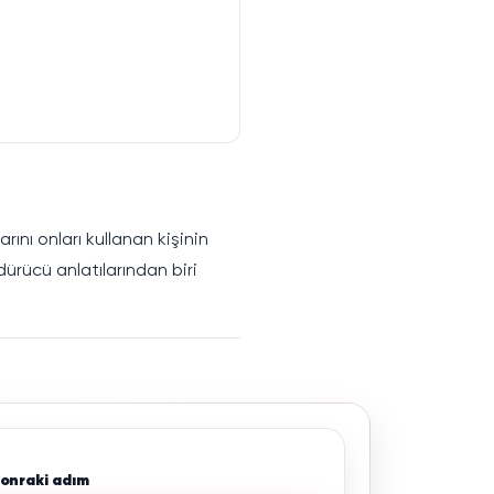
rını onları kullanan kişinin
ürücü anlatılarından biri
sonraki adım