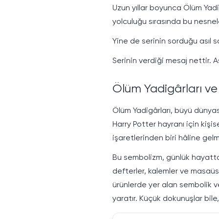
Uzun yıllar boyunca Ölüm Yadig
yolculuğu sırasında bu nesnel
Yine de serinin sorduğu asıl 
Serinin verdiği mesaj nettir. 
Ölüm Yadigârları v
Ölüm Yadigârları, büyü dünyas
Harry Potter hayranı için kiş
işaretlerinden biri hâline gelmi
Bu sembolizm, günlük hayatta k
defterler, kalemler ve masaüst
ürünlerde yer alan sembolik ve
yaratır. Küçük dokunuşlar bile