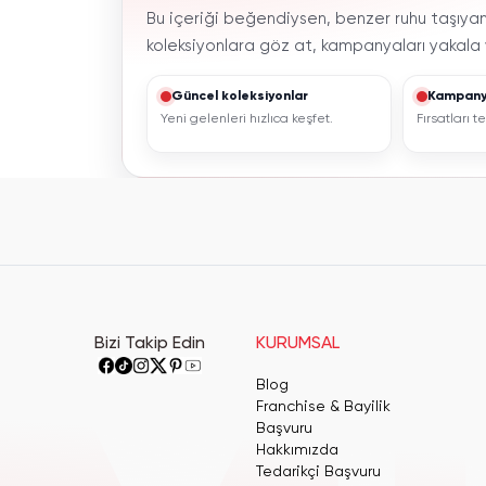
Bu içeriği beğendiysen, benzer ruhu taşıyan 
koleksiyonlara göz at, kampanyaları yakala v
Güncel koleksiyonlar
Kampany
Yeni gelenleri hızlıca keşfet.
Fırsatları 
Bizi Takip Edin
KURUMSAL
Blog
Franchise & Bayilik
Başvuru
Hakkımızda
Tedarikçi Başvuru