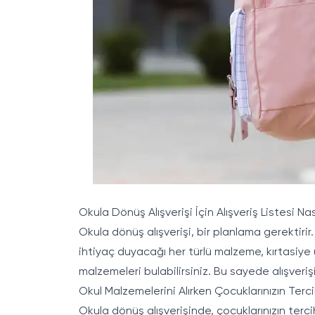
Okula Dönüş Alışverişi İçin Alışveriş Listesi Nas
Okula dönüş alışverişi, bir planlama gerektirir.
ihtiyaç duyacağı her türlü malzeme, kırtasiye 
malzemeleri bulabilirsiniz. Bu sayede alışverişi
Okul Malzemelerini Alırken Çocuklarınızın Terc
Okula dönüş alışverişinde, çocuklarınızın terci