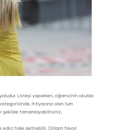
li yoludur. Listeyi yaparken, öğrencinin okulda
kategorisinde, ihtiyacınız olan tüm
ir şekilde tamamlayabilirsiniz.
edici hale getirebilir. Onların favori