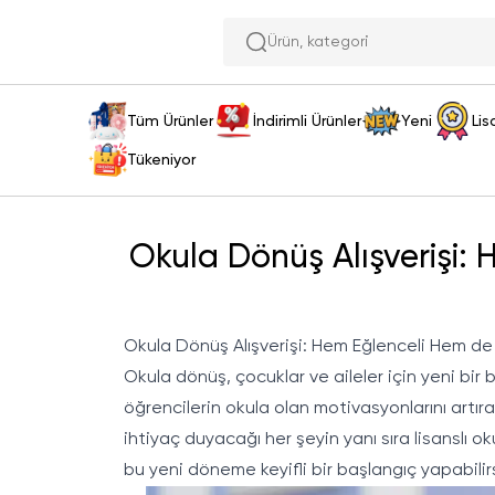
Ür
Tüm Ürünler
İndirimli Ürünler
Yeni
Lis
Tükeniyor
Okula Dönüş Alışverişi: 
Okula Dönüş Alışverişi: Hem Eğlenceli Hem de P
Okula dönüş, çocuklar ve aileler için yeni bir
öğrencilerin okula olan motivasyonlarını artı
ihtiyaç duyacağı her şeyin yanı sıra lisanslı 
bu yeni döneme keyifli bir başlangıç yapabilirs