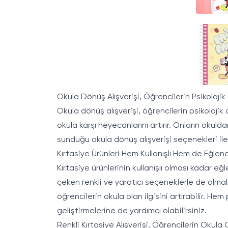
Okula Dönüş Alışverişi, Öğrencilerin Psikolojik 
Okula dönüş alışverişi, öğrencilerin psikolojik
okula karşı heyecanlarını artırır. Onların okul
sunduğu okula dönüş alışverişi seçenekleri ile ç
Kırtasiye Ürünleri Hem Kullanışlı Hem de Eğlence
Kırtasiye
ürünlerinin kullanışlı olması kadar eğ
çeken renkli ve yaratıcı seçeneklerle de olmalıd
öğrencilerin okula olan ilgisini artırabilir. Hem
geliştirmelerine de yardımcı olabilirsiniz.
Renkli Kırtasiye Alışverişi, Öğrencilerin Okula Ol