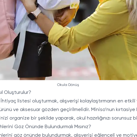
Okula Dönüş
ıl Oluşturulur?
 İhtiyaç listesi oluşturmak, alışverişi kolaylaştırmanın en etki
ürünü ve aksesuar gözden geçirilmelidir. Miniso’nun kırtasiye 
nizi organize bir şekilde yaparak, okul hazırlığınızı sorunsuz b
ihlerini Göz Önünde Bulundurmalı Mısınız?
hlerini göz önünde bulundurmak, alışverişi eğlenceli ve motive 