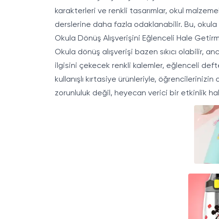
karakterleri ve renkli tasarımlar, okul malzemele
derslerine daha fazla odaklanabilir. Bu, okula
Okula Dönüş Alışverişini Eğlenceli Hale Getirme
Okula dönüş alışverişi bazen sıkıcı olabilir, an
ilgisini çekecek renkli kalemler, eğlenceli deft
kullanışlı kırtasiye ürünleriyle, öğrencilerini
zorunluluk değil, heyecan verici bir etkinlik hal