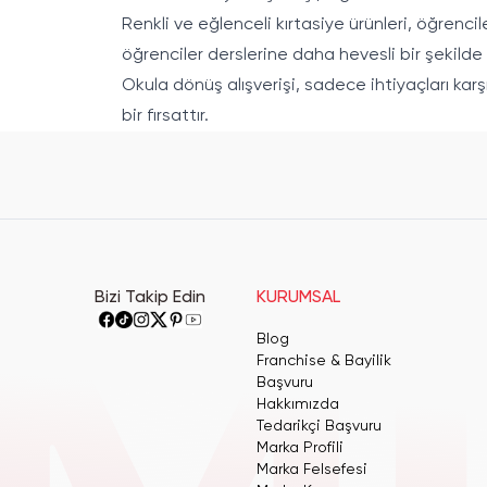
Renkli ve eğlenceli kırtasiye ürünleri, öğrenci
öğrenciler derslerine daha hevesli bir şekilde ba
Okula dönüş alışverişi, sadece ihtiyaçları kar
bir fırsattır.
Bizi Takip Edin
KURUMSAL
Blog
Franchise & Bayilik
Başvuru
Hakkımızda
Tedarikçi Başvuru
Marka Profili
Marka Felsefesi