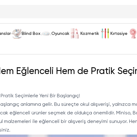
anslar
Blind Box
Oyuncak
Kozmetik
Kırtasiye
Hem Eğlenceli Hem de Pratik Seçim
ratik Seçimlerle Yeni Bir Başlangıç!
 başlangıç anlamına gelir. Bu süreçte okul alışverişi, yalnızc
racak eğlenceli ürünler seçmek de oldukça önemlidir. Miniso,
B
okul malzemeleri ile eğlenceli bir alışveriş deneyimi sunuyor. 
iniz.