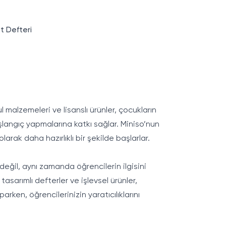
ot Defteri
l malzemeleri ve lisanslı ürünler, çocukların
aşlangıç yapmalarına katkı sağlar. Miniso’nun
arak daha hazırlıklı bir şekilde başlarlar.
değil, aynı zamanda öğrencilerin ilgisini
tasarımlı defterler ve işlevsel ürünler,
arken, öğrencilerinizin yaratıcılıklarını