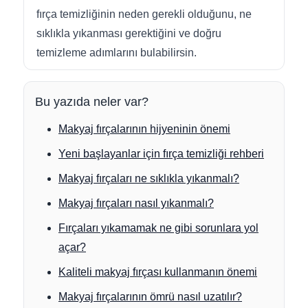
fırça temizliğinin neden gerekli olduğunu, ne
sıklıkla yıkanması gerektiğini ve doğru
temizleme adımlarını bulabilirsin.
Bu yazıda neler var?
Makyaj fırçalarının hijyeninin önemi
Yeni başlayanlar için fırça temizliği rehberi
Makyaj fırçaları ne sıklıkla yıkanmalı?
Makyaj fırçaları nasıl yıkanmalı?
Fırçaları yıkamamak ne gibi sorunlara yol
açar?
Kaliteli makyaj fırçası kullanmanın önemi
Makyaj fırçalarının ömrü nasıl uzatılır?