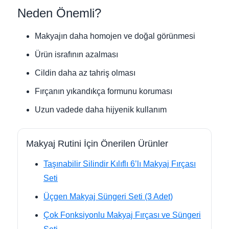
Neden Önemli?
Makyajın daha homojen ve doğal görünmesi
Ürün israfının azalması
Cildin daha az tahriş olması
Fırçanın yıkandıkça formunu koruması
Uzun vadede daha hijyenik kullanım
Makyaj Rutini İçin Önerilen Ürünler
Taşınabilir Silindir Kılıflı 6’lı Makyaj Fırçası
Seti
Üçgen Makyaj Süngeri Seti (3 Adet)
Çok Fonksiyonlu Makyaj Fırçası ve Süngeri