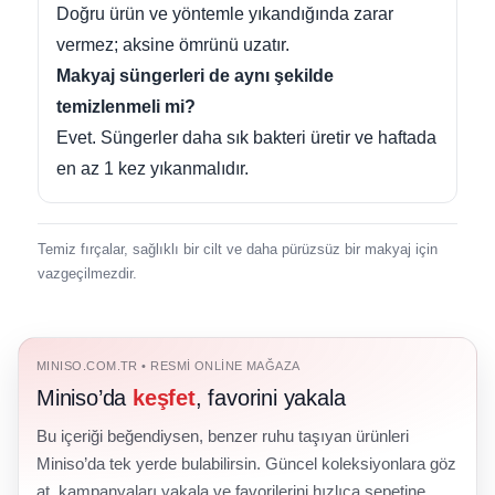
Doğru ürün ve yöntemle yıkandığında zarar
vermez; aksine ömrünü uzatır.
Makyaj süngerleri de aynı şekilde
temizlenmeli mi?
Evet. Süngerler daha sık bakteri üretir ve haftada
en az 1 kez yıkanmalıdır.
Temiz fırçalar, sağlıklı bir cilt ve daha pürüzsüz bir makyaj için
vazgeçilmezdir.
MINISO.COM.TR • RESMI ONLINE MAĞAZA
Miniso’da
keşfet
, favorini yakala
Bu içeriği beğendiysen, benzer ruhu taşıyan ürünleri
Miniso’da tek yerde bulabilirsin. Güncel koleksiyonlara göz
at, kampanyaları yakala ve favorilerini hızlıca sepetine