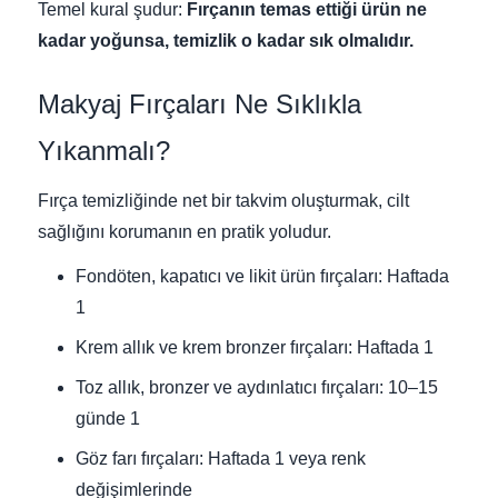
Temel kural şudur:
Fırçanın temas ettiği ürün ne
kadar yoğunsa, temizlik o kadar sık olmalıdır.
Makyaj Fırçaları Ne Sıklıkla
Yıkanmalı?
Fırça temizliğinde net bir takvim oluşturmak, cilt
sağlığını korumanın en pratik yoludur.
Fondöten, kapatıcı ve likit ürün fırçaları: Haftada
1
Krem allık ve krem bronzer fırçaları: Haftada 1
Toz allık, bronzer ve aydınlatıcı fırçaları: 10–15
günde 1
Göz farı fırçaları: Haftada 1 veya renk
değişimlerinde