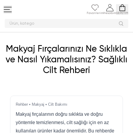
Favorilerim
Hesabım
SEPETİM
Ürün,
Makyaj Fırçalarınızı Ne Sıklıkla
ve Nasıl Yıkamalısınız? Sağlıklı
Cilt Rehberi
Rehber • Makyaj • Cilt Bakımı
Makyaj fırçalarının doğru sıklıkta ve doğru
yöntemle temizlenmesi, cilt sağlığı için en az
kullanılan ürünler kadar önemlidir. Bu rehberde