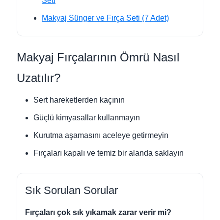
Seti
Makyaj Sünger ve Fırça Seti (7 Adet)
Makyaj Fırçalarının Ömrü Nasıl
Uzatılır?
Sert hareketlerden kaçının
Güçlü kimyasallar kullanmayın
Kurutma aşamasını aceleye getirmeyin
Fırçaları kapalı ve temiz bir alanda saklayın
Sık Sorulan Sorular
Fırçaları çok sık yıkamak zarar verir mi?