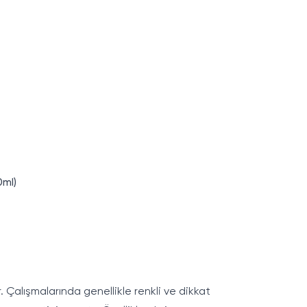
0ml)
r. Çalışmalarında genellikle renkli ve dikkat