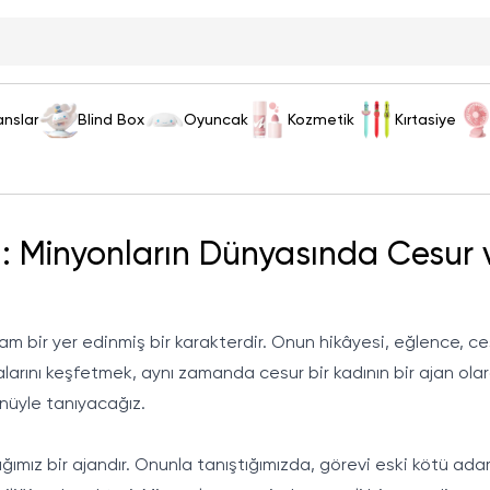
anslar
Blind Box
Oyuncak
Kozmetik
Kırtasiye
n: Minyonların Dünyasında Cesur ve
m bir yer edinmiş bir karakterdir. Onun hikâyesi, eğlence, c
larını keşfetmek, aynı zamanda cesur bir kadının bir ajan ola
nüyle tanıyacağız.
nıdığımız bir ajandır. Onunla tanıştığımızda, görevi eski kötü a