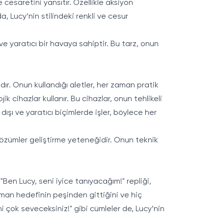
cesaretini yansıtır. Özellikle aksiyon
, Lucy’nin stilindeki renkli ve cesur
ve yaratıcı bir havaya sahiptir. Bu tarz, onun
dır. Onun kullandığı aletler, her zaman pratik
jik cihazlar kullanır. Bu cihazlar, onun tehlikeli
dışı ve yaratıcı biçimlerde işler, böylece her
çözümler geliştirme yeteneğidir. Onun teknik
 "Ben Lucy, seni iyice tanıyacağım!" repliği,
zaman hedefinin peşinden gittiğini ve hiç
i çok seveceksiniz!" gibi cümleler de, Lucy’nin