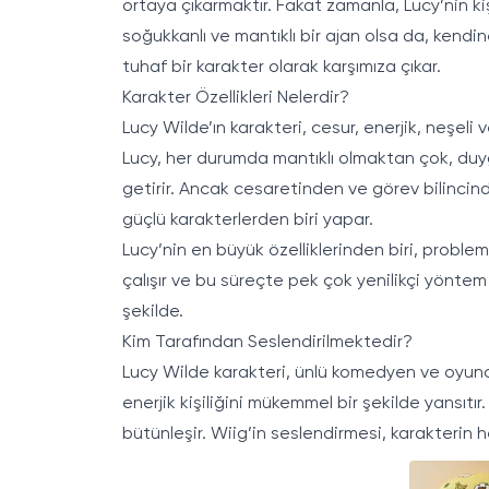
ortaya çıkarmaktır. Fakat zamanla, Lucy’nin ki
soğukkanlı ve mantıklı bir ajan olsa da, kendin
tuhaf bir karakter olarak karşımıza çıkar.
Karakter Özellikleri Nelerdir?
Lucy Wilde’ın karakteri, cesur, enerjik, neşel
Lucy, her durumda mantıklı olmaktan çok, du
getirir. Ancak cesaretinden ve görev bilincin
güçlü karakterlerden biri yapar.
Lucy’nin en büyük özelliklerinden biri, problem
çalışır ve bu süreçte pek çok yenilikçi yöntem
şekilde.
Kim Tarafından Seslendirilmektedir?
Lucy Wilde karakteri, ünlü komedyen ve oyuncu
enerjik kişiliğini mükemmel bir şekilde yansıtı
bütünleşir. Wiig’in seslendirmesi, karakterin 