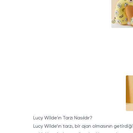
Lucy Wilde'ın Tarzı Nasıldır?
Lucy Wilde’ın tarzı, bir ajan olmasının getirdiğ