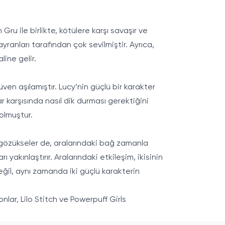
 Gru ile birlikte, kötülere karşı savaşır ve
yranları tarafından çok sevilmiştir. Ayrıca,
line gelir.
en aşılamıştır. Lucy’nin güçlü bir karakter
r karşısında nasıl dik durması gerektiğini
 olmuştur.
bi gözükseler de, aralarındaki bağ zamanla
yakınlaştırır. Aralarındaki etkileşim, ikisinin
 değil, aynı zamanda iki güçlü karakterin
onlar,
Lilo Stitch
ve
Powerpuff Girls