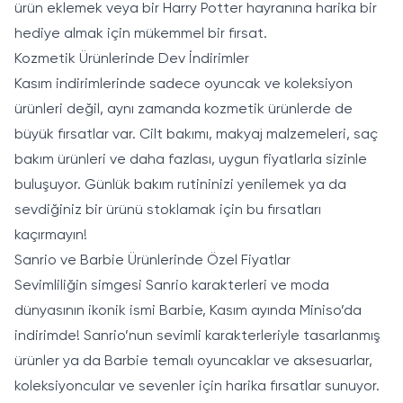
ürün eklemek veya bir Harry Potter hayranına harika bir
hediye almak için mükemmel bir fırsat.
Kozmetik Ürünlerinde Dev İndirimler
Kasım indirimlerinde sadece oyuncak ve koleksiyon
ürünleri değil, aynı zamanda kozmetik ürünlerde de
büyük fırsatlar var. Cilt bakımı, makyaj malzemeleri, saç
bakım ürünleri ve daha fazlası, uygun fiyatlarla sizinle
buluşuyor. Günlük bakım rutininizi yenilemek ya da
sevdiğiniz bir ürünü stoklamak için bu fırsatları
kaçırmayın!
Sanrio ve Barbie Ürünlerinde Özel Fiyatlar
Sevimliliğin simgesi Sanrio karakterleri ve moda
dünyasının ikonik ismi Barbie, Kasım ayında Miniso’da
indirimde! Sanrio’nun sevimli karakterleriyle tasarlanmış
ürünler ya da Barbie temalı oyuncaklar ve aksesuarlar,
koleksiyoncular ve sevenler için harika fırsatlar sunuyor.