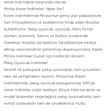
varan indirimlerle karşınızda olacak.
Miniso Kasım İndirimleri: Neler Var?
Kasım indirimlerinde Miniso’nun geniş ürün yelpazesiyle
tüm ihtiyaçlarınıza ve zevklerinize hitap eden fırsatlar
bulabilirsiniz. Peluş oyuncak, oyuncak, Harry Potter
ürünleri, kozmetik, Sanrio, ve Barbie ürünlerinde
inanılmaz fırsatlar sizi bekliyor. Sevdiklerinize hediye
almayı veya kendinizi şımartmayı düşünüyorsanız, Kasım
Miniso indirimleri bunun için harika bir dönem!
Peluş Oyuncak İndirimleri
Sevimli ve yumuşacık peluş oyuncaklar, hem çocukların
hem de yetişkinlerin favorisi. Miniso’nun Kasım
indirimlerinde, peluş oyuncak kategorisinde %50’ye
varan indirimler sizleri bekliyor. Birçok farklı karakter ve
model arasından seçeceğiniz peluş oyuncaklarla, hem
evinizi süsleyebilir hem de sevdiklerinizi mutlu