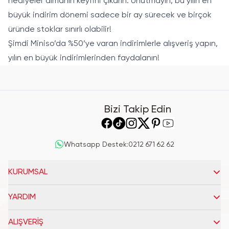
hediyeler almanın keyfini çıkarın. Unutmayın, bu yılın en
büyük indirim dönemi sadece bir ay sürecek ve birçok
üründe stoklar sınırlı olabilir!
Şimdi Miniso’da %50’ye varan indirimlerle alışveriş yapın,
yılın en büyük indirimlerinden faydalanın!
Bizi Takip Edin
Whatsapp Destek
:
0212 671 62 62
KURUMSAL
YARDIM
ALIŞVERİŞ