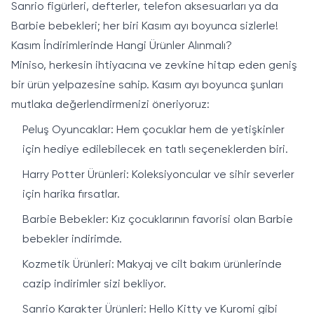
Sanrio figürleri, defterler, telefon aksesuarları ya da
Barbie bebekleri; her biri Kasım ayı boyunca sizlerle!
Kasım İndirimlerinde Hangi Ürünler Alınmalı?
Miniso, herkesin ihtiyacına ve zevkine hitap eden geniş
bir ürün yelpazesine sahip. Kasım ayı boyunca şunları
mutlaka değerlendirmenizi öneriyoruz:
Peluş Oyuncaklar: Hem çocuklar hem de yetişkinler
için hediye edilebilecek en tatlı seçeneklerden biri.
Harry Potter Ürünleri: Koleksiyoncular ve sihir severler
için harika fırsatlar.
Barbie Bebekler: Kız çocuklarının favorisi olan Barbie
bebekler indirimde.
Kozmetik Ürünleri: Makyaj ve cilt bakım ürünlerinde
cazip indirimler sizi bekliyor.
Sanrio Karakter Ürünleri: Hello Kitty ve Kuromi gibi