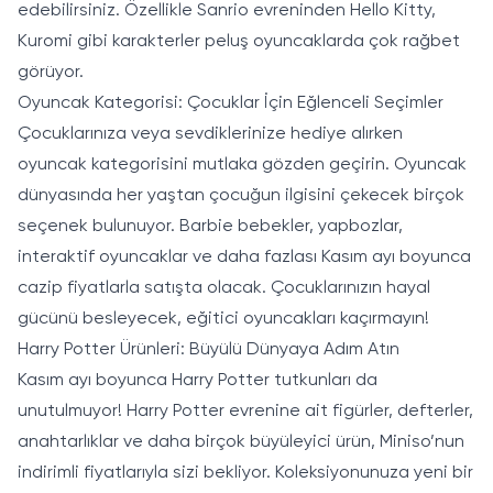
edebilirsiniz. Özellikle Sanrio evreninden Hello Kitty,
Kuromi gibi karakterler peluş oyuncaklarda çok rağbet
görüyor.
Oyuncak Kategorisi: Çocuklar İçin Eğlenceli Seçimler
Çocuklarınıza veya sevdiklerinize hediye alırken
oyuncak kategorisini mutlaka gözden geçirin. Oyuncak
dünyasında her yaştan çocuğun ilgisini çekecek birçok
seçenek bulunuyor. Barbie bebekler, yapbozlar,
interaktif oyuncaklar ve daha fazlası Kasım ayı boyunca
cazip fiyatlarla satışta olacak. Çocuklarınızın hayal
gücünü besleyecek, eğitici oyuncakları kaçırmayın!
Harry Potter Ürünleri: Büyülü Dünyaya Adım Atın
Kasım ayı boyunca Harry Potter tutkunları da
unutulmuyor! Harry Potter evrenine ait figürler, defterler,
anahtarlıklar ve daha birçok büyüleyici ürün, Miniso’nun
indirimli fiyatlarıyla sizi bekliyor. Koleksiyonunuza yeni bir