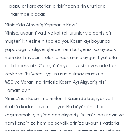
popüler karakterler, birbirinden şirin ürünlerle
indirimde olacak.
Miniso’da Alışveriş Yapmanın Keyfi
Miniso, uygun fiyatlı ve kaliteli ürünleriyle geniş bir
müşteri kitlesine hitap ediyor. Kasım ayı boyunca
yapacağınız alışverişlerde hem bütçenizi koruyacak
hem de ihtiyacınız olan birçok ürünü uygun fiyatlarla
alabileceksiniz. Geniş ürün yelpazesi sayesinde her
zevke ve ihtiyaca uygun ürün bulmak mümkün.
%50’ye Varan İndirimlerle Kasım Ayı Alışverişinizi
Tamamlayın!
Miniso’nun Kasım indirimleri, 1 Kasım’da başlıyor ve 1
Aralık’a kadar devam ediyor. Bu büyük fırsatları
kaçırmamak için şimdiden alışveriş listenizi hazırlayın ve
hem kendinize hem de sevdiklerinize uygun fiyatlarla