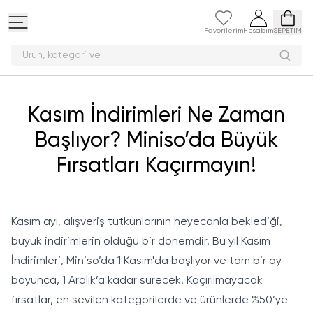
Favorilerim
Hesabım
SEPETİM
Ürün, kategor
Kasım İndirimleri Ne Zaman
Başlıyor? Miniso’da Büyük
Fırsatları Kaçırmayın!
Kasım ayı, alışveriş tutkunlarının heyecanla beklediği,
büyük indirimlerin olduğu bir dönemdir. Bu yıl Kasım
İndirimleri, Miniso’da 1 Kasım'da başlıyor ve tam bir ay
boyunca, 1 Aralık’a kadar sürecek! Kaçırılmayacak
fırsatlar, en sevilen kategorilerde ve ürünlerde %50’ye