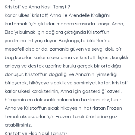
Kristoff ve Anna Nasıl Tanıştı?
Karlar ülkesi kristoff, Anna ile Arendelle Krallığı’nı
kurtarmak için çıktıkları macera sırasında tanışır. Anna,
Elsa’yı bulmak için dağlara çıktığında Kristoff'un
yardımına ihtiyaç duyar. Başlangıçta birbirlerine
mesafeli olsalar da, zamanla güven ve sevgi dolu bir
bağ kurarlar. karlar ülkesi anna ve kristoff ilişkisi, karşılıklı
anlayış ve destek üzerine kurulu gerçek bir ortaklığa
dönüşür. Kristoff’un doğallığı ve Anna’nın iyimserliği
birleşerek, hikâyeye sıcaklık ve samimiyet katar. kristoff
karlar ülkesi karakterinin, Anna için gösterdiği özveri,
hikayenin en dokunaklı anlarından bazılarını oluşturur.
Anna ve Kristoff’un sıcak hikayesini hatırlatan Frozen
temalı aksesuarlar için
Frozen Tarak
ürünlerine göz
atabilirsiniz.
Kristoff ve Elsa Nasıl Tanıştı?