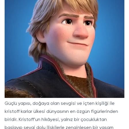
Güçlü yapısı, doğaya olan sevgisi ve içten kişiliği ile
kristoff karlar ülkesi dünyasının en özgün figürlerinden
biridir. Kristoff’un hikâyesi, yalnız bir çocukluktan
başlayıp sevgi dolu ilişkilerle zenginleşen bir yaşam