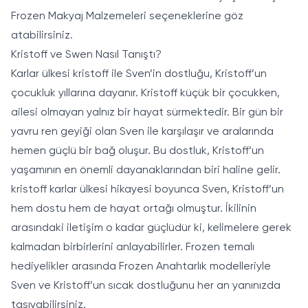
Frozen Makyaj Malzemeleri
seçeneklerine göz
atabilirsiniz.
Kristoff ve Swen Nasıl Tanıştı?
Karlar ülkesi kristoff ile Sven’in dostluğu, Kristoff’un
çocukluk yıllarına dayanır. Kristoff küçük bir çocukken,
ailesi olmayan yalnız bir hayat sürmektedir. Bir gün bir
yavru ren geyiği olan Sven ile karşılaşır ve aralarında
hemen güçlü bir bağ oluşur. Bu dostluk, Kristoff’un
yaşamının en önemli dayanaklarından biri haline gelir.
kristoff karlar ülkesi hikayesi boyunca Sven, Kristoff’un
hem dostu hem de hayat ortağı olmuştur. İkilinin
arasındaki iletişim o kadar güçlüdür ki, kelimelere gerek
kalmadan birbirlerini anlayabilirler. Frozen temalı
hediyelikler arasında
Frozen Anahtarlık
modelleriyle
Sven ve Kristoff’un sıcak dostluğunu her an yanınızda
taşıyabilirsiniz.