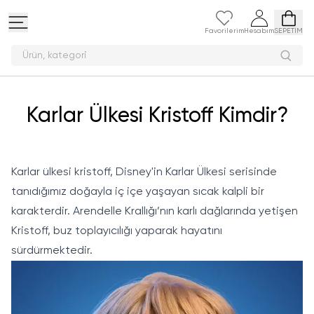
Favorilerim
Hesabım
SEPETİM
Ürün, ka
Karlar Ülkesi Kristoff Kimdir?
Karlar ülkesi kristoff, Disney'in Karlar Ülkesi serisinde
tanıdığımız doğayla iç içe yaşayan sıcak kalpli bir
karakterdir. Arendelle Krallığı’nın karlı dağlarında yetişen
Kristoff, buz toplayıcılığı yaparak hayatını
sürdürmektedir.