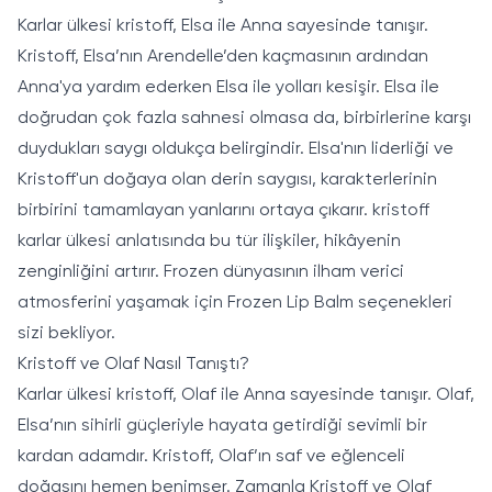
Karlar ülkesi kristoff, Elsa ile Anna sayesinde tanışır.
Kristoff, Elsa’nın Arendelle’den kaçmasının ardından
Anna'ya yardım ederken Elsa ile yolları kesişir. Elsa ile
doğrudan çok fazla sahnesi olmasa da, birbirlerine karşı
duydukları saygı oldukça belirgindir. Elsa'nın liderliği ve
Kristoff'un doğaya olan derin saygısı, karakterlerinin
birbirini tamamlayan yanlarını ortaya çıkarır. kristoff
karlar ülkesi anlatısında bu tür ilişkiler, hikâyenin
zenginliğini artırır. Frozen dünyasının ilham verici
atmosferini yaşamak için
Frozen Lip Balm
seçenekleri
sizi bekliyor.
Kristoff ve Olaf Nasıl Tanıştı?
Karlar ülkesi kristoff, Olaf ile Anna sayesinde tanışır. Olaf,
Elsa’nın sihirli güçleriyle hayata getirdiği sevimli bir
kardan adamdır. Kristoff, Olaf’ın saf ve eğlenceli
doğasını hemen benimser. Zamanla Kristoff ve Olaf