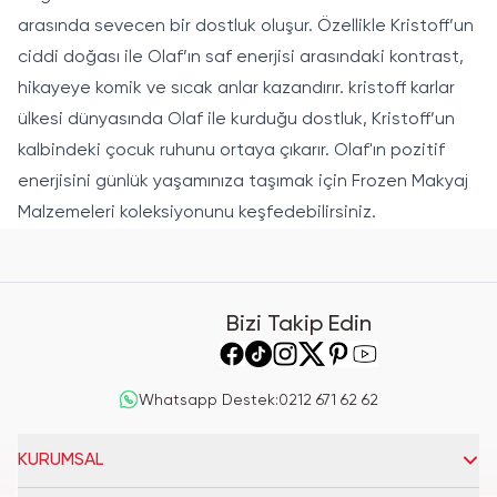
arasında sevecen bir dostluk oluşur. Özellikle Kristoff’un
ciddi doğası ile Olaf’ın saf enerjisi arasındaki kontrast,
hikayeye komik ve sıcak anlar kazandırır. kristoff karlar
ülkesi dünyasında Olaf ile kurduğu dostluk, Kristoff’un
kalbindeki çocuk ruhunu ortaya çıkarır. Olaf'ın pozitif
enerjisini günlük yaşamınıza taşımak için
Frozen Makyaj
Malzemeleri
koleksiyonunu keşfedebilirsiniz.
Bizi Takip Edin
Whatsapp Destek
:
0212 671 62 62
KURUMSAL