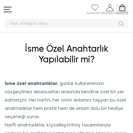
Favorilerim
Hesabım
SEPETİM
Ürün, kategori ve
İsme Özel Anahtarlık
Yapılabilir mi?
İsme özel anahtarlıklar
, günlük kullanımımızın
vazgeçilmez aksesuarları arasında kendine özel bir yer
edinmiştir. Her harfin, her ismin anlamını taşıyan bu özel
anahtarlıklar hem pratik hem de anlam dolu bir hediye
seçeneği sunar.
Harfli anahtarlıklar, kişiselleştirilmiş tasarımlarıyla