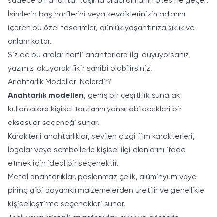
sadece bir anahtar taşıma aracı olmanın ötesine geçer.
İsimlerin baş harflerini veya sevdiklerinizin adlarını
içeren bu özel tasarımlar, günlük yaşantınıza şıklık ve
anlam katar.
Siz de bu aralar harfli anahtarlara ilgi duyuyorsanız
yazımızı okuyarak fikir sahibi olabilirsiniz!
Anahtarlık Modelleri Nelerdir?
Anahtarlık modelleri
, geniş bir çeşitlilik sunarak
kullanıcılara kişisel tarzlarını yansıtabilecekleri bir
aksesuar seçeneği sunar.
Karakterli anahtarlıklar, sevilen çizgi film karakterleri,
logolar veya sembollerle kişisel ilgi alanlarını ifade
etmek için ideal bir seçenektir.
Metal anahtarlıklar, paslanmaz çelik, alüminyum veya
pirinç gibi dayanıklı malzemelerden üretilir ve genellikle
kişiselleştirme seçenekleri sunar.