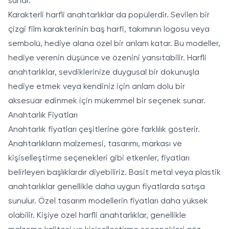
sunar.
Karakterli harfli anahtarlıklar da popülerdir. Sevilen bir
çizgi film karakterinin baş harfi, takımının logosu veya
sembolü, hediye alana özel bir anlam katar. Bu modeller,
hediye verenin düşünce ve özenini yansıtabilir. Harfli
anahtarlıklar, sevdiklerinize duygusal bir dokunuşla
hediye etmek veya kendiniz için anlam dolu bir
aksesuar edinmek için mükemmel bir seçenek sunar.
Anahtarlık Fiyatları
Anahtarlık fiyatları çeşitlerine göre farklılık gösterir.
Anahtarlıkların malzemesi, tasarımı, markası ve
kişiselleştirme seçenekleri gibi etkenler, fiyatları
belirleyen başlıklardır diyebiliriz. Basit metal veya plastik
anahtarlıklar genellikle daha uygun fiyatlarda satışa
sunulur. Özel tasarım modellerin fiyatları daha yüksek
olabilir. Kişiye özel harfli anahtarlıklar, genellikle