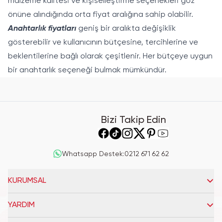
malzeme kalitesi ve kişiselleştirme seçenekleri göz
önüne alındığında orta fiyat aralığına sahip olabilir.
Anahtarlık fiyatları
geniş bir aralıkta değişiklik
gösterebilir ve kullanıcının bütçesine, tercihlerine ve
beklentilerine bağlı olarak çeşitlenir. Her bütçeye uygun
bir anahtarlık seçeneği bulmak mümkündür.
Bizi Takip Edin
Whatsapp Destek
:
0212 671 62 62
KURUMSAL
YARDIM