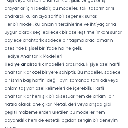
Taşlı veya kristalli anahtarlıklar, şıklık ve gösteriş
arayanlar için idealdir; bu modeller, takı tasarımlarını
andırarak kullanıcıya zarif bir seçenek sunar.
Her bir model, kullanıcının tercihlerine ve ihtiyaçlarına
uygun olarak seçilebilecek bir özelleştirme imkânı sunar,
böylece anahtarlık sadece bir taşıma aracı olmanın
ötesinde kişisel bir ifade haline gelir.
Hediye Anahtarlık Modelleri
Hediye anahtarlık
modelleri arasında, kişiye özel harfli
anahtarlıklar özel bir yere sahiptir. Bu modeller, sadece
bir ismin baş harfini değil, aynı zamanda tam adı veya
anlam taşıyan özel kelimeleri de içerebilir. Harfli
anahtarlıklar hem şık bir aksesuar hem de anlamlı bir
hatıra olarak öne çıkar. Metal, deri veya ahşap gibi
çeşitli malzemelerden üretilen bu modeller hem
dayanıklılık hem de estetik açıdan zengin bir deneyim