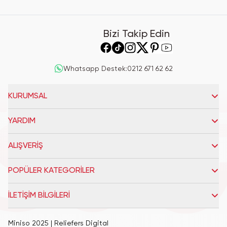
Bizi Takip Edin
Whatsapp Destek
:
0212 671 62 62
KURUMSAL
YARDIM
ALIŞVERİŞ
POPÜLER KATEGORİLER
İLETİŞİM BİLGİLERİ
Miniso 2025
| Reliefers Digital