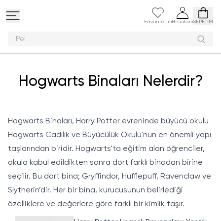
Favorilerim
Hesabım
SEPETİM
Peluş oy
Hogwarts Binaları Nelerdir?
Hogwarts Binaları, Harry Potter evreninde büyücü okulu
Hogwarts Cadılık ve Büyücülük Okulu'nun en önemli yapı
taşlarından biridir. Hogwarts'ta eğitim alan öğrenciler,
okula kabul edildikten sonra dört farklı binadan birine
seçilir. Bu dört bina; Gryffindor, Hufflepuff, Ravenclaw ve
Slytherin’dir. Her bir bina, kurucusunun belirlediği
özelliklere ve değerlere göre farklı bir kimlik taşır.