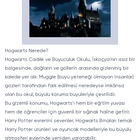
Hogwarts Nerede?
Hogwarts Cadılık ve Büyücülük Okulu, İskoçya'nın ıssız bir
bölgesinde, dağların ve göllerin arasında gizlenmiş bir
kalede yer alır. Muggle (büyü yeteneği olmayan insanlar)
gözleri tarafından fark edilmesi neredeyse imkânsız
olan bu okul, büyülü koruma büyüleriyle çevrilidir.
Bu gizemli konumu, Hogwarts’ı hem bir eğitim yuvası
hem de öğrenciler için güvenli bir sığınak haline getirir.
Harry Potter evrenini sevenler, Hogwarts Binaları temalı
Harry Potter ürünleri
ve oyuncak modelleriyle bu büyülü
atmosferi evlerinde yeniden yaratabilir.