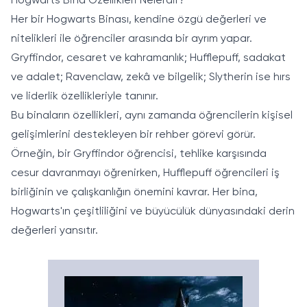
Hogwarts Bina Özellikleri Nelerdir?
Her bir Hogwarts Binası, kendine özgü değerleri ve
nitelikleri ile öğrenciler arasında bir ayrım yapar.
Gryffindor, cesaret ve kahramanlık; Hufflepuff, sadakat
ve adalet; Ravenclaw, zekâ ve bilgelik; Slytherin ise hırs
ve liderlik özellikleriyle tanınır.
Bu binaların özellikleri, aynı zamanda öğrencilerin kişisel
gelişimlerini destekleyen bir rehber görevi görür.
Örneğin, bir Gryffindor öğrencisi, tehlike karşısında
cesur davranmayı öğrenirken, Hufflepuff öğrencileri iş
birliğinin ve çalışkanlığın önemini kavrar. Her bina,
Hogwarts'ın çeşitliliğini ve büyücülük dünyasındaki derin
değerleri yansıtır.