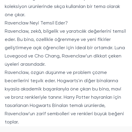
koleksiyon ürünlerinde sıkça kullanılan bir tema olarak
öne çıkar.
Ravenclaw Neyi Temsil Eder?
Ravenclaw, zekâ, bilgelik ve yaratıcılık değerlerini temsil
eder. Bu bina, özellikle öğrenmeye ve yeni fikirler
geliştirmeye açık öğrenciler için ideal bir ortamdır. Luna
Lovegood ve Cho Chang, Ravenclaw’un dikkat çeken
üyeleri arasındadır.
Ravenclaw, özgün düşünme ve problem çözme
becerilerini teşvik eder. Hogwarts'ın diğer binalarına
kıyasla akademik başarılarıyla öne çıkan bu bina, mavi
ve bronz renkleriyle tanınır. Harry Potter hayranları için
tasarlanan Hogwarts Binaları temalı ürünlerde,
Ravenclaw’un zarif sembolleri ve renkleri büyük beğeni
toplar.