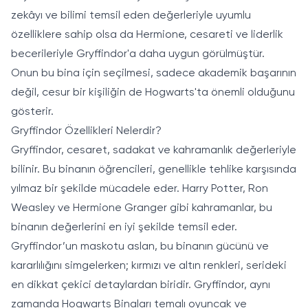
zekâyı ve bilimi temsil eden değerleriyle uyumlu
özelliklere sahip olsa da Hermione, cesareti ve liderlik
becerileriyle Gryffindor'a daha uygun görülmüştür.
Onun bu bina için seçilmesi, sadece akademik başarının
değil, cesur bir kişiliğin de Hogwarts'ta önemli olduğunu
gösterir.
Gryffindor Özellikleri Nelerdir?
Gryffindor, cesaret, sadakat ve kahramanlık değerleriyle
bilinir. Bu binanın öğrencileri, genellikle tehlike karşısında
yılmaz bir şekilde mücadele eder. Harry Potter, Ron
Weasley ve Hermione Granger gibi kahramanlar, bu
binanın değerlerini en iyi şekilde temsil eder.
Gryffindor’un maskotu aslan, bu binanın gücünü ve
kararlılığını simgelerken; kırmızı ve altın renkleri, serideki
en dikkat çekici detaylardan biridir. Gryffindor, aynı
zamanda Hogwarts Binaları temalı oyuncak ve