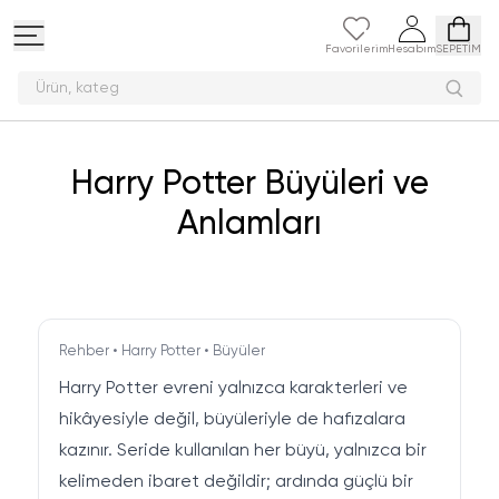
Favorilerim
Hesabım
SEPETİM
Ürün,
Harry Potter Büyüleri ve
Anlamları
Rehber • Harry Potter • Büyüler
Harry Potter evreni yalnızca karakterleri ve
hikâyesiyle değil, büyüleriyle de hafızalara
kazınır. Seride kullanılan her büyü, yalnızca bir
kelimeden ibaret değildir; ardında güçlü bir