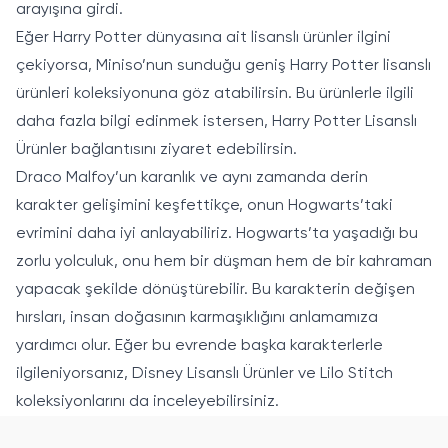
arayışına girdi.
Eğer Harry Potter dünyasına ait lisanslı ürünler ilgini
çekiyorsa, Miniso’nun sunduğu geniş Harry Potter lisanslı
ürünleri koleksiyonuna göz atabilirsin. Bu ürünlerle ilgili
daha fazla bilgi edinmek istersen,
Harry Potter Lisanslı
Ürünler
bağlantısını ziyaret edebilirsin.
Draco Malfoy’un karanlık ve aynı zamanda derin
karakter gelişimini keşfettikçe, onun Hogwarts’taki
evrimini daha iyi anlayabiliriz. Hogwarts’ta yaşadığı bu
zorlu yolculuk, onu hem bir düşman hem de bir kahraman
yapacak şekilde dönüştürebilir. Bu karakterin değişen
hırsları, insan doğasının karmaşıklığını anlamamıza
yardımcı olur. Eğer bu evrende başka karakterlerle
ilgileniyorsanız,
Disney Lisanslı Ürünler
ve
Lilo Stitch
koleksiyonlarını da inceleyebilirsiniz.