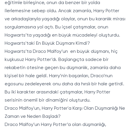
eğitimle birleşince, onun da benzer bir yolda
ilerlemesine sebep oldu. Ancak zamanla, Harry Potter
ve arkadaşlarıyla yaşadığı olaylar, onun bu karanlık mirası
sorgulamasına yol açtı. Bu içsel çatışmalar, onun
Hogwarts’ta yaşadığı en büyük mücadeleyi oluşturdu.
Hogwarts'taki En Büyük Düşmanı Kimdi?
Hogwarts’ta Draco Malfoy’un en büyük düşmanı, hiç
kuşkusuz Harry Potter’dı. Başlangıçta sadece bir
rekabetin ötesine geçen bu düşmanlık, zamanla daha
kişisel bir hale geldi. Harry’nin başarıları, Draco’nun
egosunu zedeleyerek onu daha da hırslı bir hale getirdi.
Bu iki karakter arasındaki çatışmalar, Harry Potter
serisinin önemli bir dinamiğini oluşturdu.
Draco Malfoy'un, Harry Potter'a Karşı Olan Düşmanlığı Ne
Zaman ve Neden Başladı?
Draco Malfoy’un Harry Potter’a olan düşmanlığı,