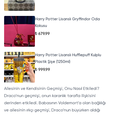
Harry Potter Lisanslı Gryffindor Oda
Kokusu
₺ 679.99
Harry Potter Lisanslı Hufflepuff Kulplu
Plastik Şişe (1250ml)
₺ 999.99
Ailesinin ve Kendisinin Geçmişi, Onu Nasıl Etkiledi?
Draco’nun geçmişi, onun karanlık tarafla ilişkisini
derinden etkiledi. Babasının Voldemort’a olan bağlılığı
ve ailesinin ırkçı geçmişi, Draco’nun büyürken aldığı