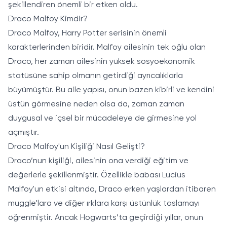
şekillendiren önemli bir etken oldu.
Draco Malfoy Kimdir?
Draco Malfoy, Harry Potter serisinin önemli
karakterlerinden biridir. Malfoy ailesinin tek oğlu olan
Draco, her zaman ailesinin yüksek sosyoekonomik
statüsüne sahip olmanın getirdiği ayrıcalıklarla
büyümüştür. Bu aile yapısı, onun bazen kibirli ve kendini
üstün görmesine neden olsa da, zaman zaman
duygusal ve içsel bir mücadeleye de girmesine yol
açmıştır.
Draco Malfoy'un Kişiliği Nasıl Gelişti?
Draco’nun kişiliği, ailesinin ona verdiği eğitim ve
değerlerle şekillenmiştir. Özellikle babası Lucius
Malfoy'un etkisi altında, Draco erken yaşlardan itibaren
muggle’lara ve diğer ırklara karşı üstünlük taslamayı
öğrenmiştir. Ancak Hogwarts’ta geçirdiği yıllar, onun