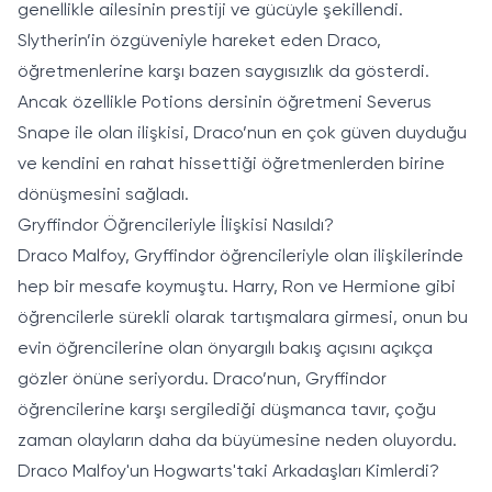
genellikle ailesinin prestiji ve gücüyle şekillendi.
Slytherin’in özgüveniyle hareket eden Draco,
öğretmenlerine karşı bazen saygısızlık da gösterdi.
Ancak özellikle Potions dersinin öğretmeni Severus
Snape ile olan ilişkisi, Draco’nun en çok güven duyduğu
ve kendini en rahat hissettiği öğretmenlerden birine
dönüşmesini sağladı.
Gryffindor Öğrencileriyle İlişkisi Nasıldı?
Draco Malfoy, Gryffindor öğrencileriyle olan ilişkilerinde
hep bir mesafe koymuştu. Harry, Ron ve Hermione gibi
öğrencilerle sürekli olarak tartışmalara girmesi, onun bu
evin öğrencilerine olan önyargılı bakış açısını açıkça
gözler önüne seriyordu. Draco’nun, Gryffindor
öğrencilerine karşı sergilediği düşmanca tavır, çoğu
zaman olayların daha da büyümesine neden oluyordu.
Draco Malfoy'un Hogwarts'taki Arkadaşları Kimlerdi?