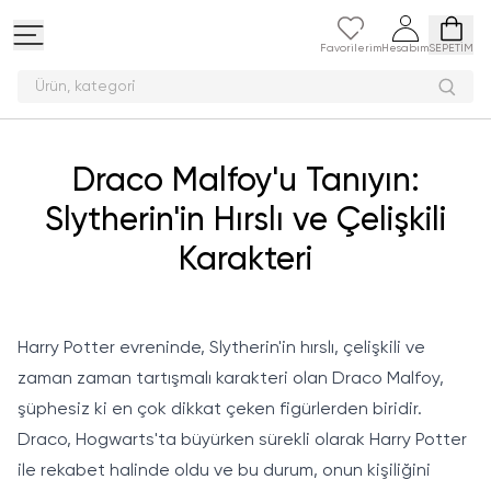
Favorilerim
Hesabım
SEPETİM
Ürün, k
Draco Malfoy'u Tanıyın:
Slytherin'in Hırslı ve Çelişkili
Karakteri
Harry Potter evreninde, Slytherin'in hırslı, çelişkili ve
zaman zaman tartışmalı karakteri olan Draco Malfoy,
şüphesiz ki en çok dikkat çeken figürlerden biridir.
Draco, Hogwarts'ta büyürken sürekli olarak Harry Potter
ile rekabet halinde oldu ve bu durum, onun kişiliğini