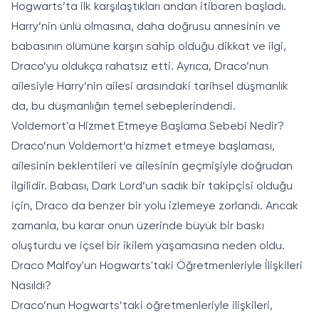
Hogwarts’ta ilk karşılaştıkları andan itibaren başladı.
Harry’nin ünlü olmasına, daha doğrusu annesinin ve
babasının ölümüne karşın sahip olduğu dikkat ve ilgi,
Draco’yu oldukça rahatsız etti. Ayrıca, Draco’nun
ailesiyle Harry’nin ailesi arasındaki tarihsel düşmanlık
da, bu düşmanlığın temel sebeplerindendi.
Voldemort'a Hizmet Etmeye Başlama Sebebi Nedir?
Draco’nun Voldemort’a hizmet etmeye başlaması,
ailesinin beklentileri ve ailesinin geçmişiyle doğrudan
ilgilidir. Babası, Dark Lord’un sadık bir takipçisi olduğu
için, Draco da benzer bir yolu izlemeye zorlandı. Ancak
zamanla, bu karar onun üzerinde büyük bir baskı
oluşturdu ve içsel bir ikilem yaşamasına neden oldu.
Draco Malfoy'un Hogwarts'taki Öğretmenleriyle İlişkileri
Nasıldı?
Draco’nun Hogwarts’taki öğretmenleriyle ilişkileri,