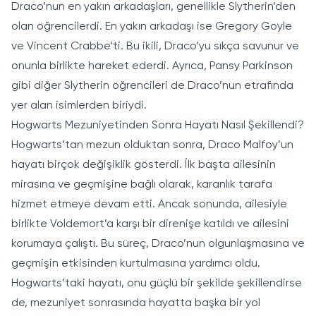
Draco’nun en yakın arkadaşları, genellikle Slytherin’den
olan öğrencilerdi. En yakın arkadaşı ise Gregory Goyle
ve Vincent Crabbe’ti. Bu ikili, Draco’yu sıkça savunur ve
onunla birlikte hareket ederdi. Ayrıca, Pansy Parkinson
gibi diğer Slytherin öğrencileri de Draco’nun etrafında
yer alan isimlerden biriydi.
Hogwarts Mezuniyetinden Sonra Hayatı Nasıl Şekillendi?
Hogwarts’tan mezun olduktan sonra, Draco Malfoy’un
hayatı birçok değişiklik gösterdi. İlk başta ailesinin
mirasına ve geçmişine bağlı olarak, karanlık tarafa
hizmet etmeye devam etti. Ancak sonunda, ailesiyle
birlikte Voldemort’a karşı bir direnişe katıldı ve ailesini
korumaya çalıştı. Bu süreç, Draco’nun olgunlaşmasına ve
geçmişin etkisinden kurtulmasına yardımcı oldu.
Hogwarts’taki hayatı, onu güçlü bir şekilde şekillendirse
de, mezuniyet sonrasında hayatta başka bir yol