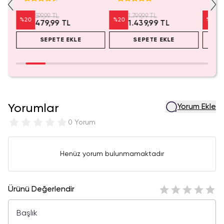
Anahtarlık Aksesuar
599,99 TL
1.799,99 TL
%
20
%
20
%
20
479,99 TL
1.439,99 TL
SEPETE EKLE
SEPETE EKLE
Yorumlar
Yorum Ekle
0 Yorum
Henüz yorum bulunmamaktadır
Ürünü Değerlendir