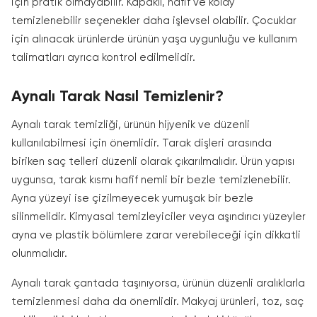
için pratik olmayabilir. Kapaklı, hafif ve kolay
temizlenebilir seçenekler daha işlevsel olabilir. Çocuklar
için alınacak ürünlerde ürünün yaşa uygunluğu ve kullanım
talimatları ayrıca kontrol edilmelidir.
Aynalı Tarak Nasıl Temizlenir?
Aynalı tarak temizliği, ürünün hijyenik ve düzenli
kullanılabilmesi için önemlidir. Tarak dişleri arasında
biriken saç telleri düzenli olarak çıkarılmalıdır. Ürün yapısı
uygunsa, tarak kısmı hafif nemli bir bezle temizlenebilir.
Ayna yüzeyi ise çizilmeyecek yumuşak bir bezle
silinmelidir. Kimyasal temizleyiciler veya aşındırıcı yüzeyler
ayna ve plastik bölümlere zarar verebileceği için dikkatli
olunmalıdır.
Aynalı tarak çantada taşınıyorsa, ürünün düzenli aralıklarla
temizlenmesi daha da önemlidir. Makyaj ürünleri, toz, saç