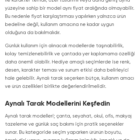
ile karakter temalı, özel tasarımlı veya daha geniş ayna
yüzeyine sahip bir model aynı fiyat aralığında olmayabilir.
Bu nedenle fiyat karşılaştırması yapılırken yalnızca ürün
bedeline değil, kullanım amacına ne kadar uygun
olduğuna da bakılmalıdır.
Günlük kullanım için alınacak modellerde taşınabilirlik,
kolay temizlenebilirlik ve çantada yer kaplamama özelliği
daha önemli olabilir. Hediye amaçlı seçimlerde ise renk,
desen, karakter teması ve sunum etkisi daha belirleyici
hale gelebilir. Aynalı tarak seçerken bütçe, kullanım amacı
ve ürün özellikleri birlikte değerlendirilmelidir.
Aynalı Tarak Modellerini Keşfedin
Aynalı tarak modelleri; çanta, seyahat, okul, ofis, makyaj
tazeleme ve günlük saç bakımı için pratik seçenekler
sunar. Bu kategoride seçim yaparken ürünün boyutu,