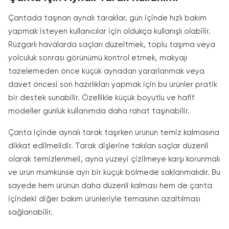
Çantada taşınan aynalı taraklar, gün içinde hızlı bakım
yapmak isteyen kullanıcılar için oldukça kullanışlı olabilir.
Rüzgarlı havalarda saçları düzeltmek, toplu taşıma veya
yolculuk sonrası görünümü kontrol etmek, makyajı
tazelemeden önce küçük aynadan yararlanmak veya
davet öncesi son hazırlıkları yapmak için bu ürünler pratik
bir destek sunabilir. Özellikle küçük boyutlu ve hafif
modeller günlük kullanımda daha rahat taşınabilir.
Çanta içinde aynalı tarak taşırken ürünün temiz kalmasına
dikkat edilmelidir. Tarak dişlerine takılan saçlar düzenli
olarak temizlenmeli, ayna yüzeyi çizilmeye karşı korunmalı
ve ürün mümkünse ayrı bir küçük bölmede saklanmalıdır. Bu
sayede hem ürünün daha düzenli kalması hem de çanta
içindeki diğer bakım ürünleriyle temasının azaltılması
sağlanabilir.