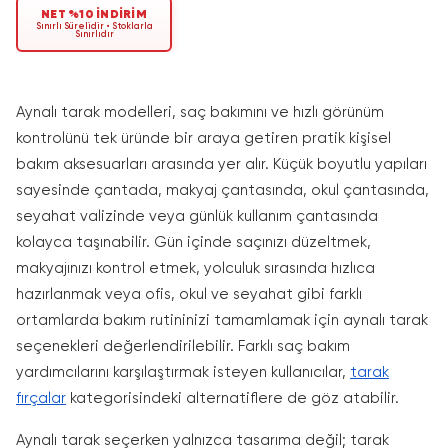
NET %10 İNDİRİM
Sınırlı Sürelidir • Stoklarla
Sınırlıdır
Aynalı tarak modelleri, saç bakımını ve hızlı görünüm
kontrolünü tek üründe bir araya getiren pratik kişisel
bakım aksesuarları arasında yer alır. Küçük boyutlu yapıları
sayesinde çantada, makyaj çantasında, okul çantasında,
seyahat valizinde veya günlük kullanım çantasında
kolayca taşınabilir. Gün içinde saçınızı düzeltmek,
makyajınızı kontrol etmek, yolculuk sırasında hızlıca
hazırlanmak veya ofis, okul ve seyahat gibi farklı
ortamlarda bakım rutininizi tamamlamak için aynalı tarak
seçenekleri değerlendirilebilir. Farklı saç bakım
yardımcılarını karşılaştırmak isteyen kullanıcılar,
tarak
fırçalar
kategorisindeki alternatiflere de göz atabilir.
Aynalı tarak seçerken yalnızca tasarıma değil; tarak