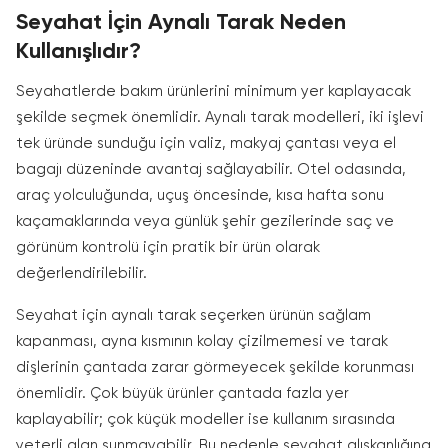
Seyahat İçin Aynalı Tarak Neden
Kullanışlıdır?
Seyahatlerde bakım ürünlerini minimum yer kaplayacak
şekilde seçmek önemlidir. Aynalı tarak modelleri, iki işlevi
tek üründe sunduğu için valiz, makyaj çantası veya el
bagajı düzeninde avantaj sağlayabilir. Otel odasında,
araç yolculuğunda, uçuş öncesinde, kısa hafta sonu
kaçamaklarında veya günlük şehir gezilerinde saç ve
görünüm kontrolü için pratik bir ürün olarak
değerlendirilebilir.
Seyahat için aynalı tarak seçerken ürünün sağlam
kapanması, ayna kısmının kolay çizilmemesi ve tarak
dişlerinin çantada zarar görmeyecek şekilde korunması
önemlidir. Çok büyük ürünler çantada fazla yer
kaplayabilir; çok küçük modeller ise kullanım sırasında
yeterli alan sunmayabilir. Bu nedenle seyahat alışkanlığına