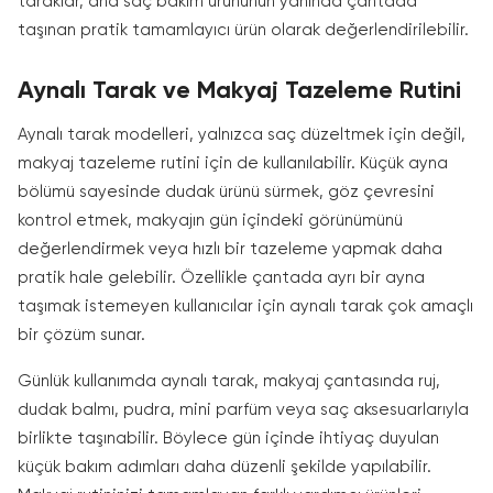
taraklar, ana saç bakım ürününün yanında çantada
taşınan pratik tamamlayıcı ürün olarak değerlendirilebilir.
Aynalı Tarak ve Makyaj Tazeleme Rutini
Aynalı tarak modelleri, yalnızca saç düzeltmek için değil,
makyaj tazeleme rutini için de kullanılabilir. Küçük ayna
bölümü sayesinde dudak ürünü sürmek, göz çevresini
kontrol etmek, makyajın gün içindeki görünümünü
değerlendirmek veya hızlı bir tazeleme yapmak daha
pratik hale gelebilir. Özellikle çantada ayrı bir ayna
taşımak istemeyen kullanıcılar için aynalı tarak çok amaçlı
bir çözüm sunar.
Günlük kullanımda aynalı tarak, makyaj çantasında ruj,
dudak balmı, pudra, mini parfüm veya saç aksesuarlarıyla
birlikte taşınabilir. Böylece gün içinde ihtiyaç duyulan
küçük bakım adımları daha düzenli şekilde yapılabilir.