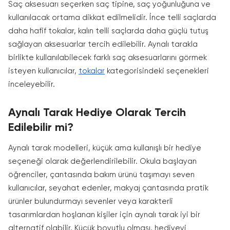
Saç aksesuarı seçerken saç tipine, saç yoğunluğuna ve
kullanılacak ortama dikkat edilmelidir. İnce telli saçlarda
daha hafif tokalar, kalın telli saçlarda daha güçlü tutuş
sağlayan aksesuarlar tercih edilebilir. Aynalı tarakla
birlikte kullanılabilecek farklı saç aksesuarlarını görmek
isteyen kullanıcılar,
tokalar
kategorisindeki seçenekleri
inceleyebilir.
Aynalı Tarak Hediye Olarak Tercih
Edilebilir mi?
Aynalı tarak modelleri, küçük ama kullanışlı bir hediye
seçeneği olarak değerlendirilebilir. Okula başlayan
öğrenciler, çantasında bakım ürünü taşımayı seven
kullanıcılar, seyahat edenler, makyaj çantasında pratik
ürünler bulundurmayı sevenler veya karakterli
tasarımlardan hoşlanan kişiler için aynalı tarak iyi bir
alternatif olabilir. Küçük boyutlu olması, hediyeyi