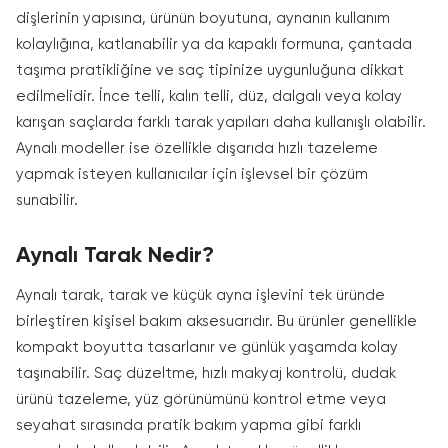
dişlerinin yapısına, ürünün boyutuna, aynanın kullanım
kolaylığına, katlanabilir ya da kapaklı formuna, çantada
taşıma pratikliğine ve saç tipinize uygunluğuna dikkat
edilmelidir. İnce telli, kalın telli, düz, dalgalı veya kolay
karışan saçlarda farklı tarak yapıları daha kullanışlı olabilir.
Aynalı modeller ise özellikle dışarıda hızlı tazeleme
yapmak isteyen kullanıcılar için işlevsel bir çözüm
sunabilir.
Aynalı Tarak Nedir?
Aynalı tarak, tarak ve küçük ayna işlevini tek üründe
birleştiren kişisel bakım aksesuarıdır. Bu ürünler genellikle
kompakt boyutta tasarlanır ve günlük yaşamda kolay
taşınabilir. Saç düzeltme, hızlı makyaj kontrolü, dudak
ürünü tazeleme, yüz görünümünü kontrol etme veya
seyahat sırasında pratik bakım yapma gibi farklı