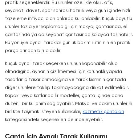
pratik seçeneklerdir. Bu ürünler özellikle okul, ofis,
seyahat, davet, spor sonrası hazırlık veya gün içinde hızlı
tazeleme ihtiyacı olan anlarda kullanılabilir. Küçük boyutlu
ürünler fazla yer kaplamadığı için makyaj çantasında, el
çantasında ya da seyahat çantasında kolayca taşınabilir.
Bu yönüyle aynalı taraklar günlük bakım rutininin en pratik
parçalarından biri olabilir.
Küçük aynalı tarak seçerken ürünün kapanabilir olup
olmadığına, aynanın çizilmemesi için korunaklı yapıda
tasarlanıp tasarlanmadığına ve tarak kısmının çantada
diğer ürünlere takılıp takılmayacağına dikkat edilmelidir.
Kapaklı veya katlanabilir modeller, çanta içinde daha
düzenli bir kullanım sağlayabilir. Makyaj ve bakım ürünlerini
birlikte taşımak isteyen kullanıcılar,
kozmetik çantaları
kategorisindeki seçenekleri de inceleyebilir.
Çanta İçin Aynalı Tarak Kullanımı