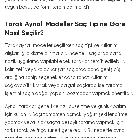
uygun boyut ve form tercih edilmelidir.
Tarak Aynalı Modeller Saç Tipine Göre
Nasıl Seçilir?
Tarak aynalı modeller seçilirken saç tipi ve kullanım
alışkanlığı dikkate alınmalıdır. İnce telli saçlarda daha
nazik uygulama yapılabilecek taraklar tercih edilebilir.
Kalın telli veya kolay karışan saçlarda daha geniş diş
aralığına sahip seçenekler daha rahat kullanım
sağlayabilir. Kıvırcık veya dalgalı saçlarda ise tarama
işlemini saçın doğal yapısını bozmadan yapmak önemlidir.
Aynalı taraklar genellikle hızlı düzeltme ve günlük bakım
için kullanılır. Saçı tamamen açmak, yoğun şekillendirme
yapmak veya ıslak saçta detaylı tarama yapmak için
farklı tarak ve fırça türleri gerekebilir. Bu nedenle aynalı