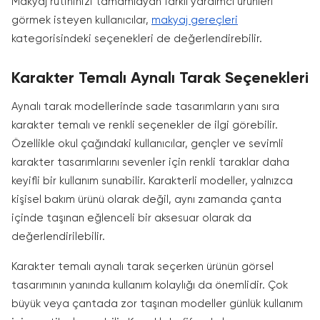
Makyaj rutininizi tamamlayan farklı yardımcı ürünleri
görmek isteyen kullanıcılar,
makyaj gereçleri
kategorisindeki seçenekleri de değerlendirebilir.
Karakter Temalı Aynalı Tarak Seçenekleri
Aynalı tarak modellerinde sade tasarımların yanı sıra
karakter temalı ve renkli seçenekler de ilgi görebilir.
Özellikle okul çağındaki kullanıcılar, gençler ve sevimli
karakter tasarımlarını sevenler için renkli taraklar daha
keyifli bir kullanım sunabilir. Karakterli modeller, yalnızca
kişisel bakım ürünü olarak değil, aynı zamanda çanta
içinde taşınan eğlenceli bir aksesuar olarak da
değerlendirilebilir.
Karakter temalı aynalı tarak seçerken ürünün görsel
tasarımının yanında kullanım kolaylığı da önemlidir. Çok
büyük veya çantada zor taşınan modeller günlük kullanım