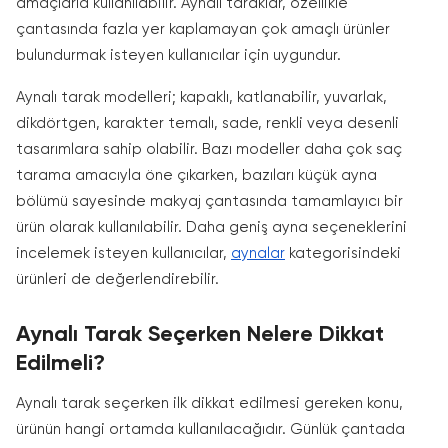
amaçlarla kullanılabilir. Aynalı taraklar, özellikle
çantasında fazla yer kaplamayan çok amaçlı ürünler
bulundurmak isteyen kullanıcılar için uygundur.
Aynalı tarak modelleri; kapaklı, katlanabilir, yuvarlak,
dikdörtgen, karakter temalı, sade, renkli veya desenli
tasarımlara sahip olabilir. Bazı modeller daha çok saç
tarama amacıyla öne çıkarken, bazıları küçük ayna
bölümü sayesinde makyaj çantasında tamamlayıcı bir
ürün olarak kullanılabilir. Daha geniş ayna seçeneklerini
incelemek isteyen kullanıcılar,
aynalar
kategorisindeki
ürünleri de değerlendirebilir.
Aynalı Tarak Seçerken Nelere Dikkat
Edilmeli?
Aynalı tarak seçerken ilk dikkat edilmesi gereken konu,
ürünün hangi ortamda kullanılacağıdır. Günlük çantada