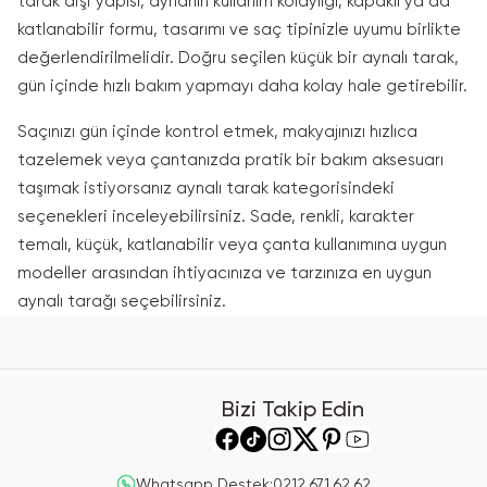
tarak dişi yapısı, aynanın kullanım kolaylığı, kapaklı ya da
katlanabilir formu, tasarımı ve saç tipinizle uyumu birlikte
değerlendirilmelidir. Doğru seçilen küçük bir aynalı tarak,
gün içinde hızlı bakım yapmayı daha kolay hale getirebilir.
Saçınızı gün içinde kontrol etmek, makyajınızı hızlıca
tazelemek veya çantanızda pratik bir bakım aksesuarı
taşımak istiyorsanız aynalı tarak kategorisindeki
seçenekleri inceleyebilirsiniz. Sade, renkli, karakter
temalı, küçük, katlanabilir veya çanta kullanımına uygun
modeller arasından ihtiyacınıza ve tarzınıza en uygun
aynalı tarağı seçebilirsiniz.
Bizi Takip Edin
Whatsapp Destek
:
0212 671 62 62