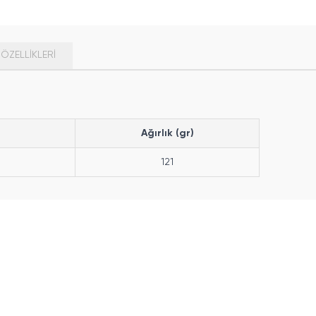
ÖZELLIKLERI
Ağırlık (gr)
121