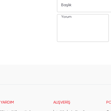
YARDIM
ALIŞVERİŞ
PO