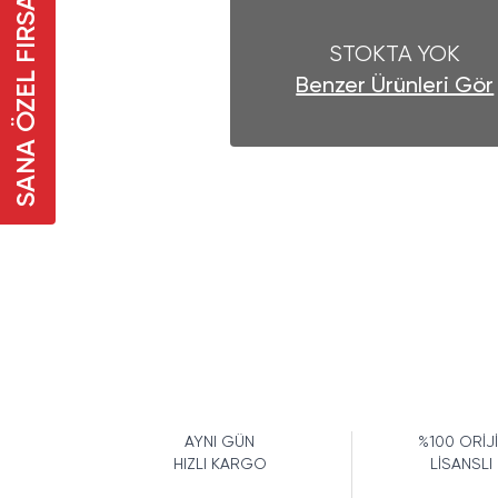
SANA ÖZEL FIRSAT
STOKTA YOK
Benzer Ürünleri Gör
AYNI GÜN
%100 ORİJ
HIZLI KARGO
LİSANSLI