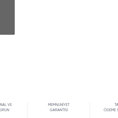
İNAL VE
MEMNUNİYET
TA
 ÜRÜN
GARANTİSİ
ÖDEME 