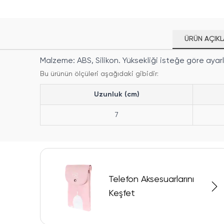
ÜRÜN AÇIKL
Malzeme: ABS, Silikon. Yüksekliği isteğe göre ayarla
Bu ürünün ölçüleri aşağıdaki gibidir:
Uzunluk (cm)
7
Telefon Aksesuarlarını
Keşfet