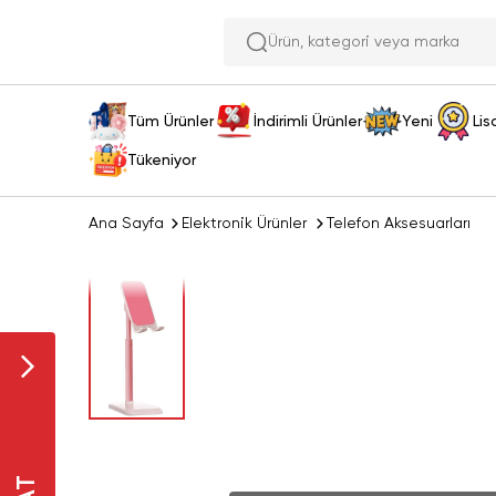
Ürün, kategor
Tüm Ürünler
İndirimli Ürünler
Yeni
Lis
Tükeniyor
Ana Sayfa
Elektronik Ürünler
Telefon Aksesuarları