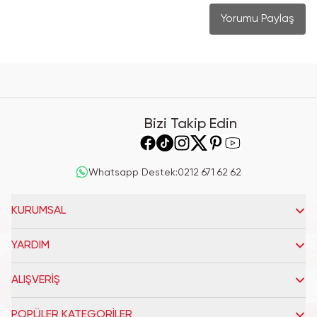
Yorumu Paylaş
Bizi Takip Edin
Whatsapp Destek
:
0212 671 62 62
KURUMSAL
YARDIM
ALIŞVERİŞ
POPÜLER KATEGORİLER