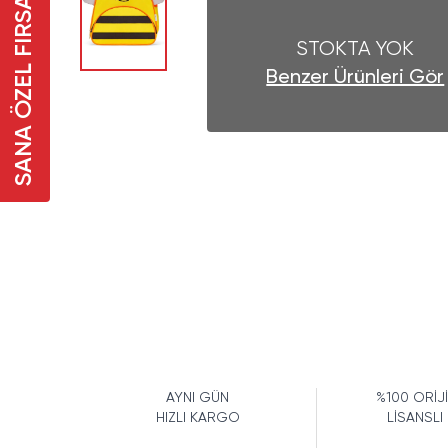
SANA ÖZEL FIRSAT
STOKTA YOK
Benzer Ürünleri Gör
AYNI GÜN
%100 ORİJ
HIZLI KARGO
LİSANSLI