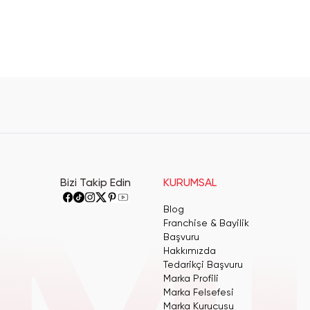
Bizi Takip Edin
KURUMSAL
Blog
Franchise & Bayilik
Başvuru
Hakkımızda
Tedarikçi Başvuru
Marka Profili
Marka Felsefesi
Marka Kurucusu