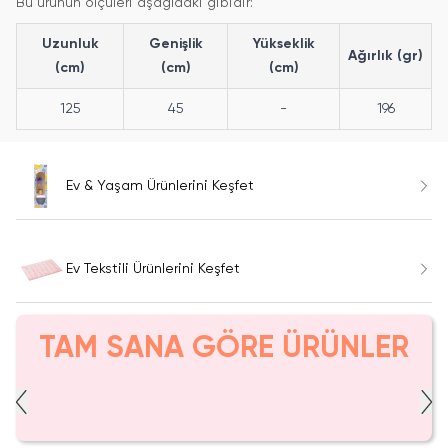
Bu ürünün ölçüleri aşağıdaki gibidir:
Uzunluk
Genişlik
Yükseklik
Ağırlık (gr)
(cm)
(cm)
(cm)
125
45
-
196
Ev & Yaşam Ürünlerini Keşfet
Ev Tekstili Ürünlerini Keşfet
TAM SANA GÖRE ÜRÜNLER