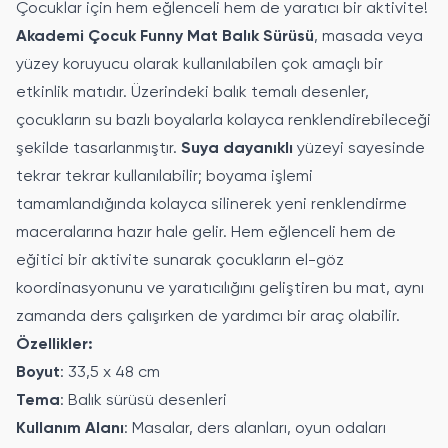
Çocuklar için hem eğlenceli hem de yaratıcı bir aktivite!
Akademi Çocuk Funny Mat Balık Sürüsü
, masada veya
yüzey koruyucu olarak kullanılabilen çok amaçlı bir
etkinlik matıdır. Üzerindeki balık temalı desenler,
çocukların su bazlı boyalarla kolayca renklendirebileceği
şekilde tasarlanmıştır.
Suya dayanıklı
yüzeyi sayesinde
tekrar tekrar kullanılabilir; boyama işlemi
tamamlandığında kolayca silinerek yeni renklendirme
maceralarına hazır hale gelir. Hem eğlenceli hem de
eğitici bir aktivite sunarak çocukların el-göz
koordinasyonunu ve yaratıcılığını geliştiren bu mat, aynı
zamanda ders çalışırken de yardımcı bir araç olabilir.
Özellikler:
Boyut
: 33,5 x 48 cm
Tema
: Balık sürüsü desenleri
Kullanım Alanı
: Masalar, ders alanları, oyun odaları