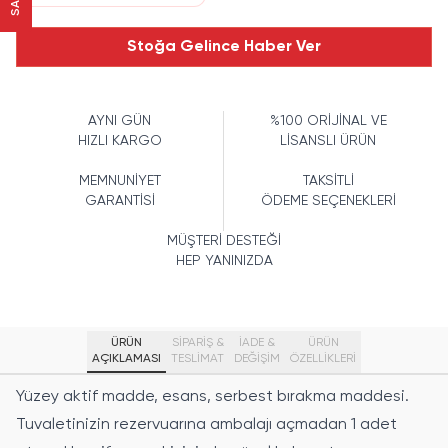
Stoğa Gelince Haber Ver
AYNI GÜN
%100 ORİJİNAL VE
HIZLI KARGO
LİSANSLI ÜRÜN
MEMNUNİYET
TAKSİTLİ
GARANTİSİ
ÖDEME SEÇENEKLERİ
MÜŞTERİ DESTEĞİ
HEP YANINIZDA
ÜRÜN
SİPARİŞ &
İADE &
ÜRÜN
AÇIKLAMASI
TESLİMAT
DEĞİŞİM
ÖZELLIKLERI
Yüzey aktif madde, esans, serbest bırakma maddesi.
Tuvaletinizin rezervuarına ambalajı açmadan 1 adet