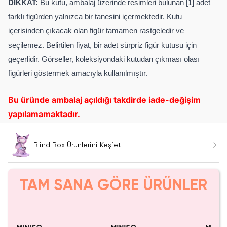
DİKKAT:
Bu kutu, ambalaj üzerinde resimleri bulunan [1] adet
farklı figürden yalnızca bir tanesini içermektedir. Kutu
içerisinden çıkacak olan figür tamamen rastgeledir ve
seçilemez. Belirtilen fiyat, bir adet sürpriz figür kutusu için
geçerlidir. Görseller, koleksiyondaki kutudan çıkması olası
figürleri göstermek amacıyla kullanılmıştır.
Bu üründe ambalaj açıldığı takdirde iade-değişim
yapılamamaktadır.
Blind Box Ürünlerini Keşfet
TAM SANA GÖRE ÜRÜNLER
SAKIN KAÇIRMA!