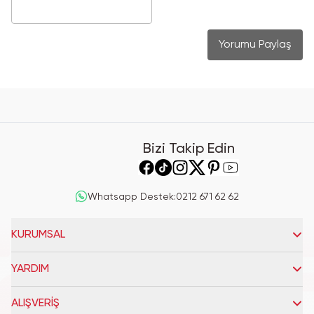
Yorumu Paylaş
Bizi Takip Edin
Whatsapp Destek
:
0212 671 62 62
KURUMSAL
YARDIM
ALIŞVERİŞ