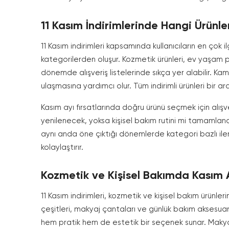
11 Kasım İndirimlerinde Hangi Ürünl
11 Kasım indirimleri kapsamında kullanıcıların en çok 
kategorilerden oluşur. Kozmetik ürünleri, ev yaşam p
dönemde alışveriş listelerinde sıkça yer alabilir. Ka
ulaşmasına yardımcı olur. Tüm indirimli ürünleri bir 
Kasım ayı fırsatlarında doğru ürünü seçmek için alışv
yenilenecek, yoksa kişisel bakım rutini mi tamamlan
aynı anda öne çıktığı dönemlerde kategori bazlı ile
kolaylaştırır.
Kozmetik ve Kişisel Bakımda Kasım Ay
11 Kasım indirimleri, kozmetik ve kişisel bakım ürünler
çeşitleri, makyaj çantaları ve günlük bakım aksesuarla
hem pratik hem de estetik bir seçenek sunar. Makyaj 